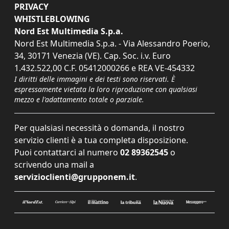
PRIVACY
WHISTLEBLOWING
Nord Est Multimedia S.p.a.
Nord Est Multimedia S.p.a. - Via Alessandro Poerio,
34, 30171 Venezia (VE). Cap. Soc. i.v. Euro
1.432.522,00 C.F. 05412000266 e REA VE-454332
I diritti delle immagini e dei testi sono riservati. È
espressamente vietata la loro riproduzione con qualsiasi
mezzo e l'adattamento totale o parziale.
Per qualsiasi necessità o domanda, il nostro
servizio clienti è a tua completa disposizione.
Puoi contattarci al numero
02 89362545
o
scrivendo una mail a
servizioclienti@grupponem.it
.