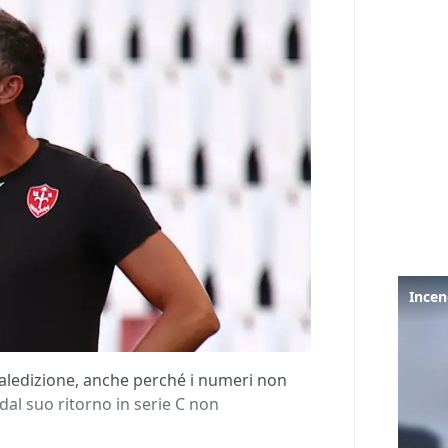
aledizione, anche perché i numeri non
al suo ritorno in serie C non