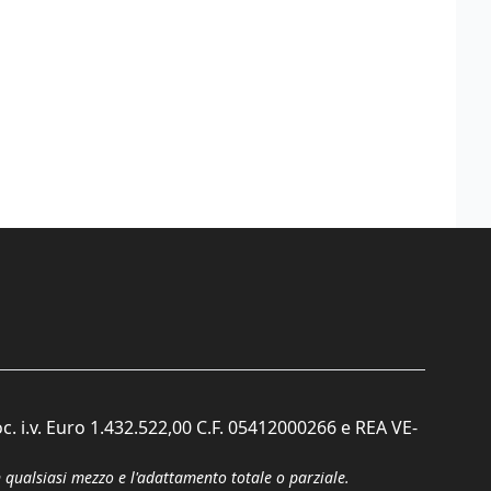
c. i.v. Euro 1.432.522,00 C.F. 05412000266 e REA VE-
n qualsiasi mezzo e l'adattamento totale o parziale.