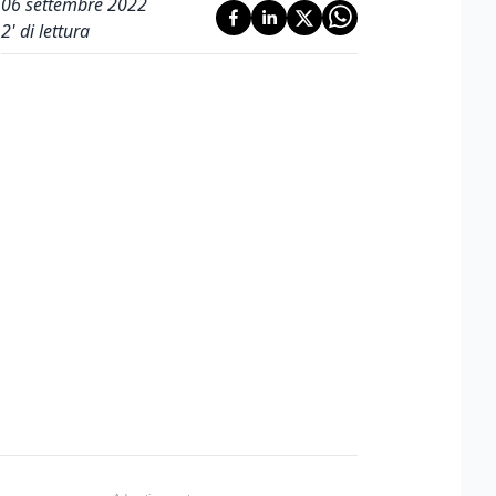
06 settembre 2022
2
' di lettura