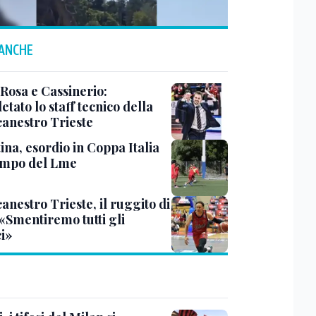
 ANCHE
 Rosa e Cassinerio:
tato lo staff tecnico della
canestro Trieste
ina, esordio in Coppa Italia
ampo del Lme
anestro Trieste, il ruggito di
 «Smentiremo tutti gli
ci»