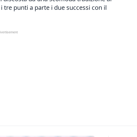
 tre punti a parte i due successi con il