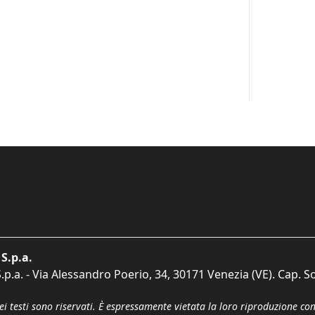
S.p.a.
p.a. - Via Alessandro Poerio, 34, 30171 Venezia (VE). Cap. So
dei testi sono riservati. È espressamente vietata la loro riproduzione co