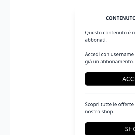
CONTENUTO
Questo contenuto è ri
abbonati.
Accedi con username 
già un abbonamento.
ACC
Scopri tutte le offer
nostro shop.
SH