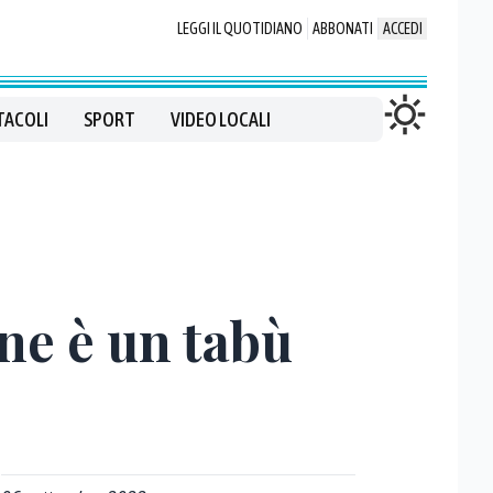
LEGGI IL QUOTIDIANO
ABBONATI
ACCEDI
TACOLI
SPORT
VIDEO LOCALI
one è un tabù