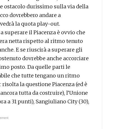
ostacolo durissimo sulla via della
stacco dovrebbero andare a
vedrà la quota play-out.
 a superare il Piacenza è ovvio che
era netta rispetto al ritmo tenuto
nche. E se riuscirà a superare gli
sostenuto dovrebbe anche accorciare
imo posto. Da quelle parti le
bile che tutte tengano un ritmo
risolta la questione Piacenza (ed è
ancora tutta da costruire), l’Unione
ra a 31 punti), Sangiuliano City (30),