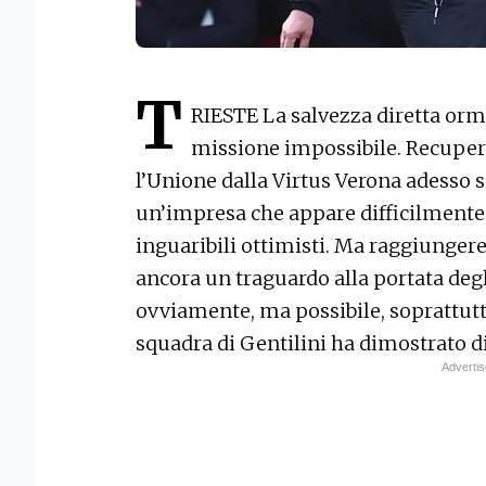
T
RIESTE
La salvezza diretta orm
missione impossibile. Recupera
l’Unione dalla Virtus Verona adesso s
un’impresa che appare difficilmente 
inguaribili ottimisti. Ma raggiungere
ancora un traguardo alla portata degl
ovviamente, ma possibile, soprattutt
squadra di Gentilini ha dimostrato d