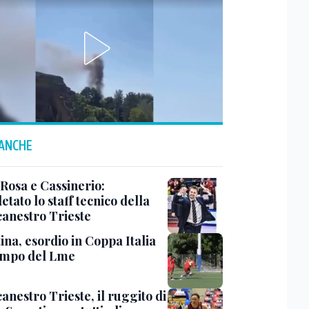
 ANCHE
 Rosa e Cassinerio:
tato lo staff tecnico della
canestro Trieste
ina, esordio in Coppa Italia
ampo del Lme
anestro Trieste, il ruggito di