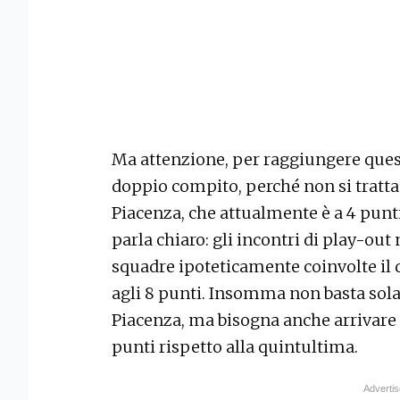
Ma attenzione, per raggiungere ques
doppio compito, perché non si tratta
Piacenza, che attualmente è a 4 punti
parla chiaro: gli incontri di play-out
squadre ipoteticamente coinvolte il d
agli 8 punti. Insomma non basta sol
Piacenza, ma bisogna anche arrivare 
punti rispetto alla quintultima.