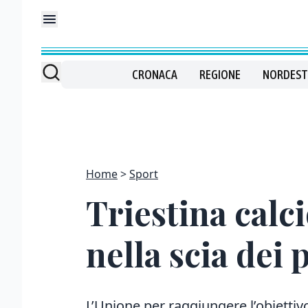
CRONACA
REGIONE
NORDEST
Home
Sport
Triestina calci
nella scia dei 
L’Unione per raggiungere l’obiettiv