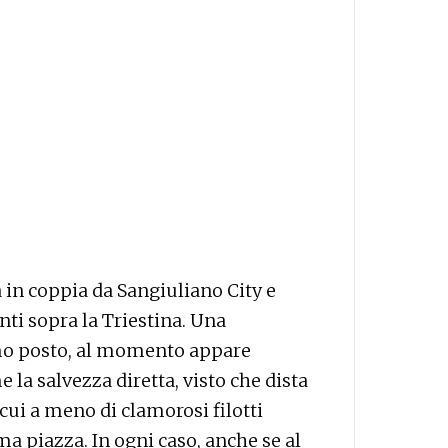
in coppia da Sangiuliano City e
ti sopra la Triestina. Una
imo posto, al momento appare
e la salvezza diretta, visto che dista
 cui a meno di clamorosi filotti
a piazza. In ogni caso, anche se al