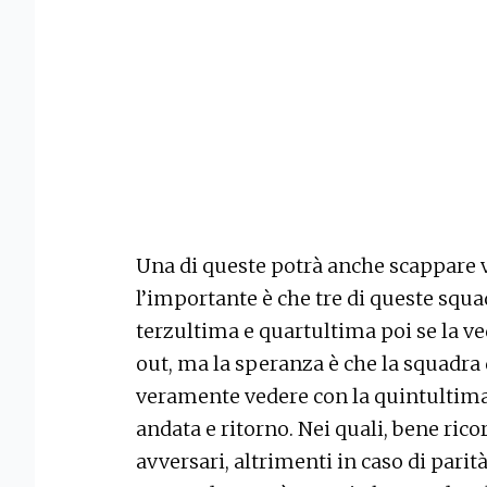
Una di queste potrà anche scappare v
l’importante è che tre di queste squa
terzultima e quartultima poi se la ved
out, ma la speranza è che la squadra 
veramente vedere con la quintultima 
andata e ritorno. Nei quali, bene rico
avversari, altrimenti in caso di parità