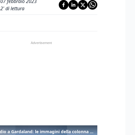
07 febbraio 2023
2
' di lettura
Incendio a Gardaland: le immagini della colonna di fumo