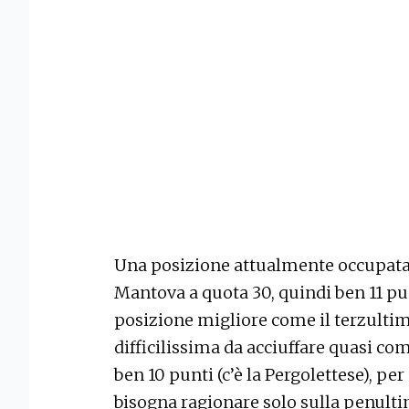
Una posizione attualmente occupata 
Mantova a quota 30, quindi ben 11 pun
posizione migliore come il terzult
difficilissima da acciuffare quasi com
ben 10 punti (c’è la Pergolettese), per
bisogna ragionare solo sulla penultim