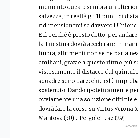
momento questo sembra un ulteriore 
salvezza, in realtà gli 11 punti di di
ridimensionarsi se davvero l’Unione 
E il perché è presto detto: per andare
la Triestina dovrà accelerare in mani
finora, altrimenti non se ne parla nea
emiliani, grazie a questo ritmo più 
vistosamente il distacco dal quintult
squadre sono parecchie ed è improba
sostenuto. Dando ipoteticamente per 
ovviamente una soluzione difficile e 
dovrà fare la corsa su Virtus Verona (o
Mantova (30) e Pergolettese (29).