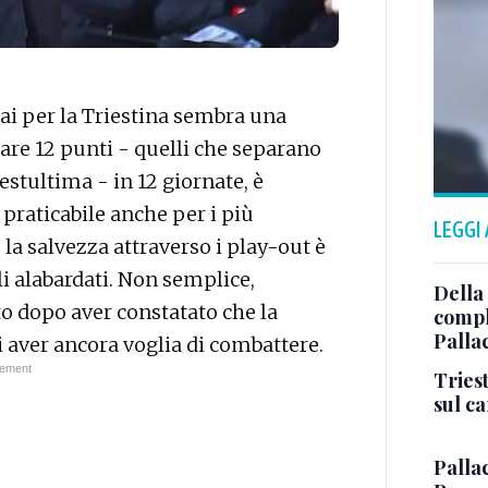
ai per la Triestina sembra una
re 12 punti - quelli che separano
estultima - in 12 giornate, è
praticabile anche per i più
LEGGI
 la salvezza attraverso i play-out è
i alabardati. Non semplice,
Della
o dopo aver constatato che la
comple
Palla
i aver ancora voglia di combattere.
Triest
sul c
Pallac