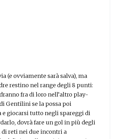
ia (e ovviamente sarà salva), ma
dre restino nel range degli 8 punti:
ranno fra di loro nell’altro play-
di Gentilini se la possa poi
e giocarsi tutto negli spareggi di
rdarlo, dovrà fare un gol in più degli
 di reti nei due incontri a