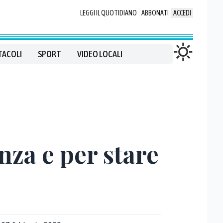
LEGGI IL QUOTIDIANO
ABBONATI
ACCEDI
TACOLI
SPORT
VIDEO LOCALI
nza e per stare