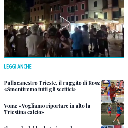
LEGGI ANCHE
Pallacanestro Trieste, il ruggito di Ross:
«Smentiremo tutti gli scettici»
Vona: «Vogliamo riportare in alto la
Triestina calcio»