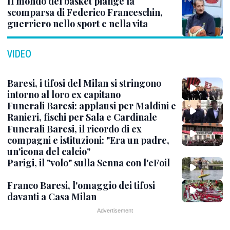
Il mondo del basket piange la
scomparsa di Federico Franceschin,
guerriero nello sport e nella vita
VIDEO
Baresi, i tifosi del Milan si stringono
intorno al loro ex capitano
Funerali Baresi: applausi per Maldini e
Ranieri, fischi per Sala e Cardinale
Funerali Baresi, il ricordo di ex
compagni e istituzioni: "Era un padre,
un'icona del calcio"
Parigi, il "volo" sulla Senna con l'eFoil
Franco Baresi, l'omaggio dei tifosi
davanti a Casa Milan