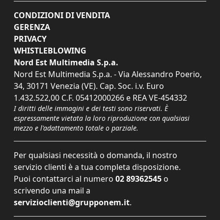
CONDIZIONI DI VENDITA
GERENZA
PRIVACY
WHISTLEBLOWING
Nord Est Multimedia S.p.a.
Nord Est Multimedia S.p.a. - Via Alessandro Poerio,
34, 30171 Venezia (VE). Cap. Soc. i.v. Euro
1.432.522,00 C.F. 05412000266 e REA VE-454332
I diritti delle immagini e dei testi sono riservati. È
espressamente vietata la loro riproduzione con qualsiasi
mezzo e l'adattamento totale o parziale.
Per qualsiasi necessità o domanda, il nostro
servizio clienti è a tua completa disposizione.
Puoi contattarci al numero
02 89362545
o
scrivendo una mail a
servizioclienti@grupponem.it
.