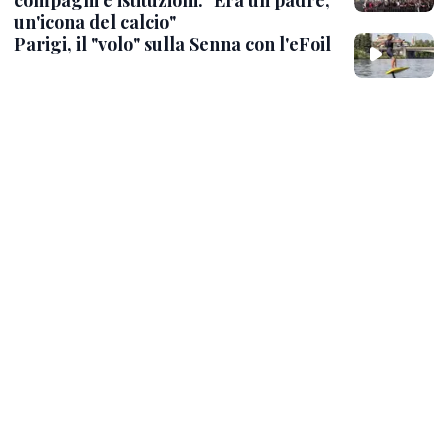
compagni e istituzioni: "Era un padre,
un'icona del calcio"
Parigi, il "volo" sulla Senna con l'eFoil