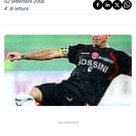
02 settembre 2008
4
' di lettura