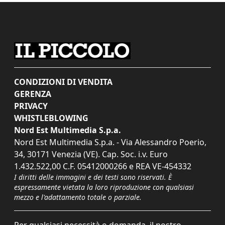
CONDIZIONI DI VENDITA
GERENZA
PRIVACY
WHISTLEBLOWING
Nord Est Multimedia S.p.a.
Nord Est Multimedia S.p.a. - Via Alessandro Poerio,
34, 30171 Venezia (VE). Cap. Soc. i.v. Euro
1.432.522,00 C.F. 05412000266 e REA VE-454332
I diritti delle immagini e dei testi sono riservati. È
espressamente vietata la loro riproduzione con qualsiasi
mezzo e l'adattamento totale o parziale.
Per qualsiasi necessità o domanda, il nostro