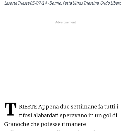
Lasorte Trieste 05/07/14 - Domio, Festa Ultras Triestina, Grido Libero
T
RIESTE Appena due settimane fa tutti i
tifosi alabardati speravano in un gol di
Granoche che potesse rimanere