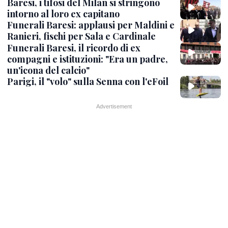
Baresi, i tifosi del Milan si stringono
intorno al loro ex capitano
Funerali Baresi: applausi per Maldini e
Ranieri, fischi per Sala e Cardinale
Funerali Baresi, il ricordo di ex
compagni e istituzioni: "Era un padre,
un'icona del calcio"
Parigi, il "volo" sulla Senna con l'eFoil