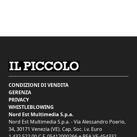
CONDIZIONI DI VENDITA
GERENZA
PRIVACY
WHISTLEBLOWING
Nord Est Multimedia S.p.a.
Nord Est Multimedia S.p.a. - Via Alessandro Poerio,
34, 30171 Venezia (VE). Cap. Soc. i.v. Euro
1.432.522,00 C.F. 05412000266 e REA VE-454332