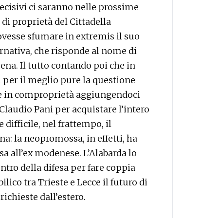
ecisivi ci saranno nelle prossime
di proprietà del Cittadella
Dovesse sfumare in extremis il suo
ternativa, che risponde al nome di
ena. Il tutto contando poi che in
 per il meglio pure la questione
ste in comproprietà aggiungendoci
 Claudio Pani per acquistare l’intero
difficile, nel frattempo, il
a: la neopromossa, in effetti, ha
sa all’ex modenese. L’Alabarda lo
ntro della difesa per fare coppia
ilico tra Trieste e Lecce il futuro di
richieste dall’estero.