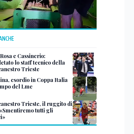
 ANCHE
 Rosa e Cassinerio:
tato lo staff tecnico della
canestro Trieste
ina, esordio in Coppa Italia
ampo del Lme
anestro Trieste, il ruggito di
 «Smentiremo tutti gli
ci»