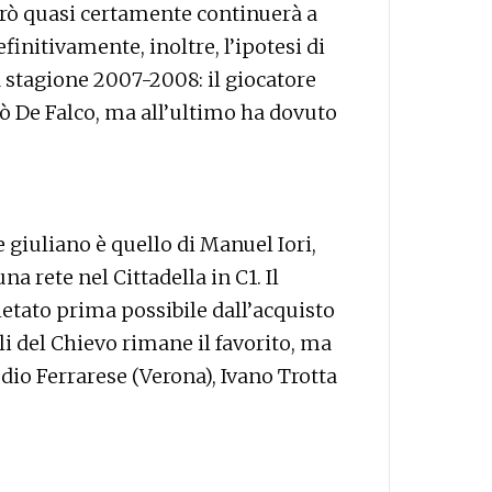
erò quasi certamente continuerà a
finitivamente, inoltre, l’ipotesi di
 stagione 2007-2008: il giocatore
tò De Falco, ma all’ultimo ha dovuto
 giuliano è quello di Manuel Iori,
a rete nel Cittadella in C1. Il
tato prima possibile dall’acquisto
li del Chievo rimane il favorito, ma
udio Ferrarese (Verona), Ivano Trotta