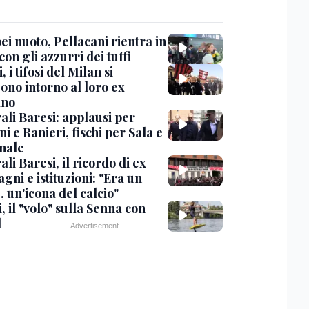
i nuoto, Pellacani rientra in
 con gli azzurri dei tuffi
, i tifosi del Milan si
ono intorno al loro ex
ano
ali Baresi: applausi per
i e Ranieri, fischi per Sala e
nale
li Baresi, il ricordo di ex
ni e istituzioni: "Era un
 un'icona del calcio"
, il "volo" sulla Senna con
l