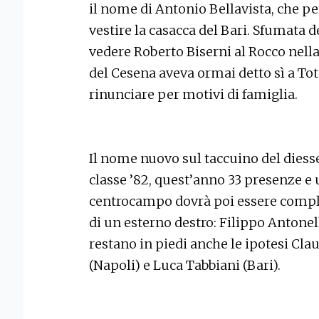
il nome di Antonio Bellavista, che p
vestire la casacca del Bari. Sfumata de
vedere Roberto Biserni al Rocco nella
del Cesena aveva ormai detto sì a To
rinunciare per motivi di famiglia.
Il nome nuovo sul taccuino del diesse
classe ’82, quest’anno 33 presenze e un
centrocampo dovrà poi essere comple
di un esterno destro: Filippo Antonel
restano in piedi anche le ipotesi Cla
(Napoli) e Luca Tabbiani (Bari).