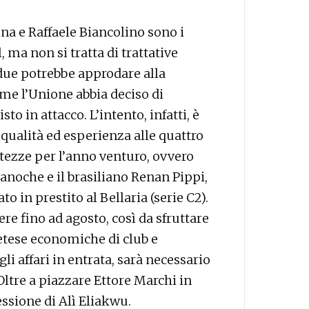
a e Raffaele Biancolino sono i
 ma non si tratta di trattative
due potrebbe approdare alla
ome l’Unione abbia deciso di
o in attacco. L’intento, infatti, è
qualità ed esperienza alle quattro
tezze per l’anno venturo, ovvero
ranoche e il brasiliano Renan Pippi,
o in prestito al Bellaria (serie C2).
re fino ad agosto, così da sfruttare
tese economiche di club e
li affari in entrata, sarà necessario
ltre a piazzare Ettore Marchi in
essione di Alì Eliakwu.