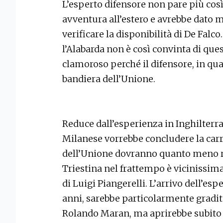
L’esperto difensore non pare più così
avventura all’estero e avrebbe dato 
verificare la disponibilità di De Falc
l’Alabarda non è così convinta di que
clamoroso perché il difensore, in qua
bandiera dell’Unione.
Reduce dall’esperienza in Inghilterra
Milanese vorrebbe concludere la carrie
dell’Unione dovranno quanto meno ri
Triestina nel frattempo è vicinissima
di Luigi Piangerelli. L’arrivo dell’es
anni, sarebbe particolarmente gradit
Rolando Maran, ma aprirebbe subito un