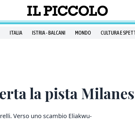
ITALIA
ISTRIA - BALCANI
MONDO
CULTURA E SPET
erta la pista Milane
erelli. Verso uno scambio Eliakwu-