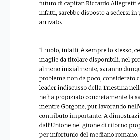
futuro di capitan Riccardo Allegretti
infatti, sarebbe disposto a sedersi i
arrivato.
Il ruolo, infatti, è sempre lo stesso, 
maglie da titolare disponibili, nel p
almeno inizialmente, saranno dunq
problema non da poco, considerato ch
leader indiscusso della Triestina ne
ne ha propiziato concretamente la sal
mentre Gorgone, pur lavorando nell
contributo importante. A dimostrazion
dall’Unione nel girone di ritorno pr
per infortunio del mediano romano. N