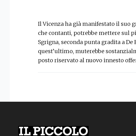
Il Vicenza ha già manifestato il suo g
che contanti, potrebbe mettere sul pi
Sgrigna, seconda punta gradita a De F
quest’ultimo, muterebbe sostanzialme
posto riservato al nuovo innesto off