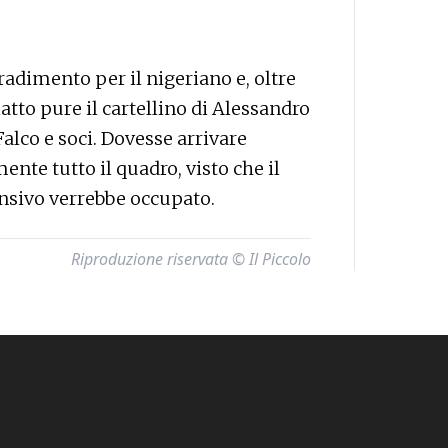
radimento per il nigeriano e, oltre
atto pure il cartellino di Alessandro
alco e soci. Dovesse arrivare
nte tutto il quadro, visto che il
ensivo verrebbe occupato.
Riproduzione riservata © Il Piccolo