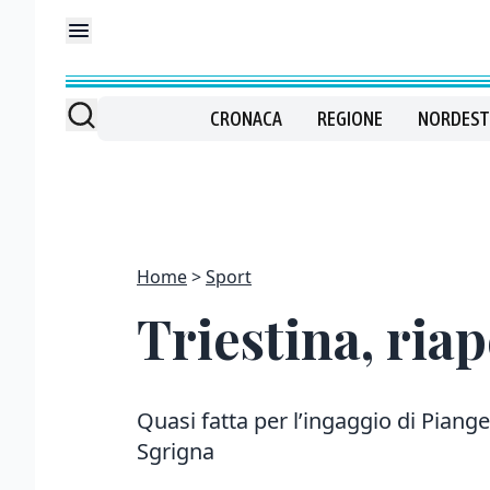
CRONACA
REGIONE
NORDEST
Home
Sport
Triestina, riap
Quasi fatta per l’ingaggio di Piang
Sgrigna