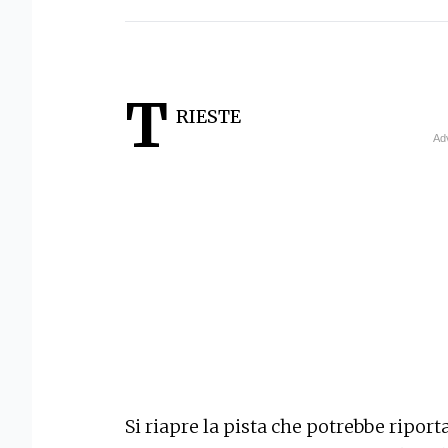
T
RIESTE
Si riapre la pista che potrebbe ripor