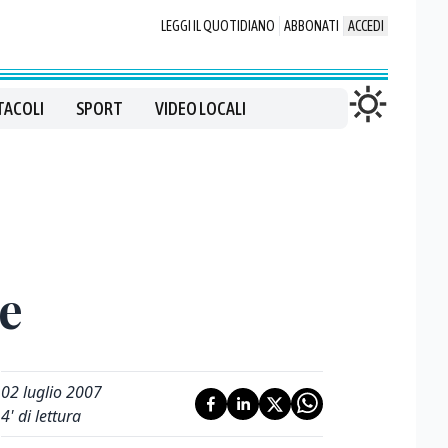
LEGGI IL QUOTIDIANO
ABBONATI
ACCEDI
TACOLI
SPORT
VIDEO LOCALI
se
02 luglio 2007
4
' di lettura