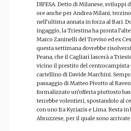
DIFESA. Detto di Milanese, sviluppi d
ore anche per Andrea Milani, terzino 
nell’ultima annata in forza al Bari. 
ingaggio, la Triestina ha pronta l’al
Marco Zaninelli del Treviso ed ex Ces
questa settimana dovrebbe risolversi
Peana, che il Cagliari lascerà a Trie
vicino il prestito del centrocampista
cartellino di Davide Marchini. Sempre 
passaggio di Matteo Pivotto al Ravenn
formalizzato un’offerta piuttosto bas
terrebbe volentieri, spostandolo al ce
con uno fra Kyriazis e Lima. Resta in b
Abruzzese, per il quale sono arrivate 