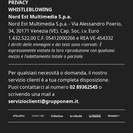
PRIVACY
WHISTLEBLOWING
Nord Est Multimedia S.p.a.
Nord Est Multimedia S.p.a. - Via Alessandro Poerio,
34, 30171 Venezia (VE). Cap. Soc. i.v. Euro
1.432.522,00 C.F. 05412000266 e REA VE-454332
I diritti delle immagini e dei testi sono riservati. È
espressamente vietata la loro riproduzione con qualsiasi
mezzo e l'adattamento totale o parziale.
Per qualsiasi necessità o domanda, il nostro
servizio clienti è a tua completa disposizione.
Puoi contattarci al numero
02 89362545
o
scrivendo una mail a
servizioclienti@grupponem.it
.