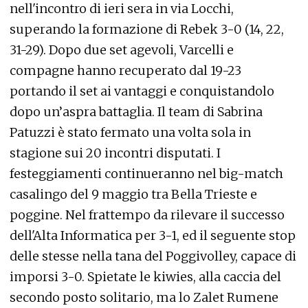
nell'incontro di ieri sera in via Locchi,
superando la formazione di Rebek 3-0 (14, 22,
31-29). Dopo due set agevoli, Varcelli e
compagne hanno recuperato dal 19-23
portando il set ai vantaggi e conquistandolo
dopo un’aspra battaglia. Il team di Sabrina
Patuzzi è stato fermato una volta sola in
stagione sui 20 incontri disputati. I
festeggiamenti continueranno nel big-match
casalingo del 9 maggio tra Bella Trieste e
poggine. Nel frattempo da rilevare il successo
dell'Alta Informatica per 3-1, ed il seguente stop
delle stesse nella tana del Poggivolley, capace di
imporsi 3-0. Spietate le kiwies, alla caccia del
secondo posto solitario, ma lo Zalet Rumene