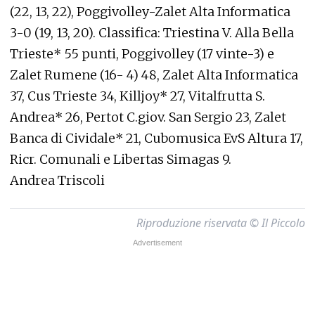
(22, 13, 22), Poggivolley-Zalet Alta Informatica
3-0 (19, 13, 20). Classifica: Triestina V. Alla Bella
Trieste* 55 punti, Poggivolley (17 vinte-3) e
Zalet Rumene (16- 4) 48, Zalet Alta Informatica
37, Cus Trieste 34, Killjoy* 27, Vitalfrutta S.
Andrea* 26, Pertot C.giov. San Sergio 23, Zalet
Banca di Cividale* 21, Cubomusica EvS Altura 17,
Ricr. Comunali e Libertas Simagas 9.
Andrea Triscoli
Riproduzione riservata © Il Piccolo