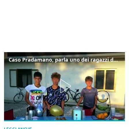
Caso Pradamano, parla uno dei ragazzi denunciati per la limonata: "Volevo anche aiutare i miei"