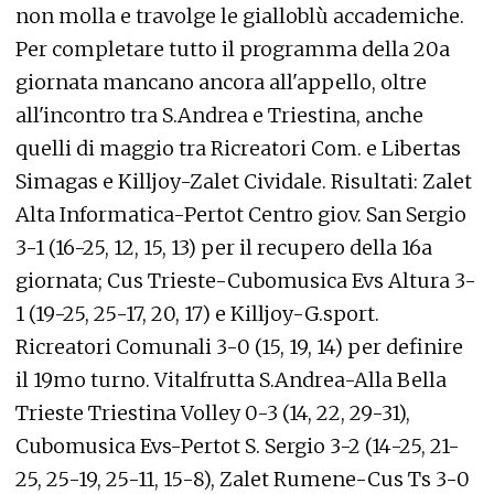
non molla e travolge le gialloblù accademiche.
Per completare tutto il programma della 20a
giornata mancano ancora all'appello, oltre
all'incontro tra S.Andrea e Triestina, anche
quelli di maggio tra Ricreatori Com. e Libertas
Simagas e Killjoy-Zalet Cividale. Risultati: Zalet
Alta Informatica-Pertot Centro giov. San Sergio
3-1 (16-25, 12, 15, 13) per il recupero della 16a
giornata; Cus Trieste-Cubomusica Evs Altura 3-
1 (19-25, 25-17, 20, 17) e Killjoy-G.sport.
Ricreatori Comunali 3-0 (15, 19, 14) per definire
il 19mo turno. Vitalfrutta S.Andrea-Alla Bella
Trieste Triestina Volley 0-3 (14, 22, 29-31),
Cubomusica Evs-Pertot S. Sergio 3-2 (14-25, 21-
25, 25-19, 25-11, 15-8), Zalet Rumene-Cus Ts 3-0