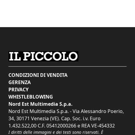
CONDIZIONI DI VENDITA
GERENZA
PRIVACY
WHISTLEBLOWING
Nord Est Multimedia S.p.a.
Nord Est Multimedia S.p.a. - Via Alessandro Poerio,
34, 30171 Venezia (VE). Cap. Soc. i.v. Euro
1.432.522,00 C.F. 05412000266 e REA VE-454332
I diritti delle immagini e dei testi sono riservati. È