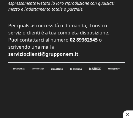
espressamente vietata la loro riproduzione con qualsiasi
mezzo e l'adattamento totale o parziale.
Per qualsiasi necessità o domanda, il nostro
servizio clienti è a tua completa disposizione.
Puoi contattarci al numero
02 89362545
o
scrivendo una mail a
servizioclienti@grupponem.it
.
Le tue preferenze relative alla privacy