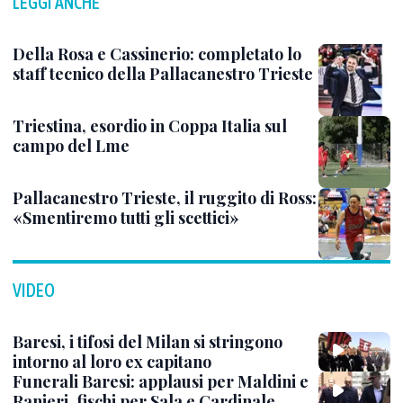
LEGGI ANCHE
Della Rosa e Cassinerio: completato lo
staff tecnico della Pallacanestro Trieste
Triestina, esordio in Coppa Italia sul
campo del Lme
Pallacanestro Trieste, il ruggito di Ross:
«Smentiremo tutti gli scettici»
VIDEO
Baresi, i tifosi del Milan si stringono
intorno al loro ex capitano
Funerali Baresi: applausi per Maldini e
Ranieri, fischi per Sala e Cardinale