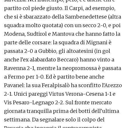
partito col piede giusto. Il Carpi, ad esempio,
che si è sbarazzato della Sambenedettese (altra
squadra molto quotata) con un secco 2-0, e poi
Modena, Sudtirol e Mantova che hanno fatto la
parte delle corsare: la squadra di Mignani è
passata 2-0 a Gubbio, gli altoatesini (in gol
anche l’ex alabardato Beccaro) hanno vinto a
Ravenna 2-1, mentre la neopromossa è passata
a Fermo per 1-0. Ed è partito bene anche
Pavanel: la sua Feralpisalò ha sconfitto l’Arezzo
2-1. Unici pareggi Virtus Verona-Cesena 1-1 e
Vis Pesaro-Legnago 2-2. Sul fronte mercato
giornata tranquilla prima dei botti dell’ultima
settimana. Da segnalare solo il colpo del