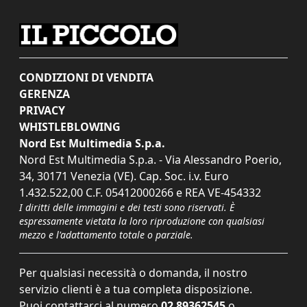
CONDIZIONI DI VENDITA
GERENZA
PRIVACY
WHISTLEBLOWING
Nord Est Multimedia S.p.a.
Nord Est Multimedia S.p.a. - Via Alessandro Poerio,
34, 30171 Venezia (VE). Cap. Soc. i.v. Euro
1.432.522,00 C.F. 05412000266 e REA VE-454332
I diritti delle immagini e dei testi sono riservati. È
espressamente vietata la loro riproduzione con qualsiasi
mezzo e l'adattamento totale o parziale.
Per qualsiasi necessità o domanda, il nostro
servizio clienti è a tua completa disposizione.
Puoi contattarci al numero
02 89362545
o