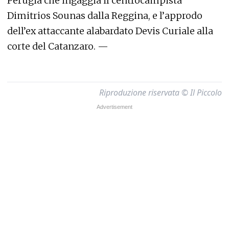
Perugia che ingaggia il centrocampista
Dimitrios Sounas dalla Reggina, e l’approdo
dell’ex attaccante alabardato Devis Curiale alla
corte del Catanzaro. —
Riproduzione riservata © Il Piccolo