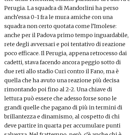
Perugia. La squadra di Mandorlini ha perso
anch’essa 0-1 fra le mura amiche con una
squadra non certo quotata come l’Imolese:
anche per il Padova primo tempo inguardabile,
rete degli avversari e poi tentativo di reazione
poco efficace. Il Perugia, appena retrocesso dai
cadetti, stava facendo ancora peggio sotto di
due reti allo stadio Curi contro il Fano, ma è
quella che ha avuto una reazione più decisa
rimontando poi fino al 2-2. Una chiave di
lettura può essere che adesso forse sono le
grandi quelle che pagano di più in termini di
brillantezza e dinamismo, al cospetto di chi
deve partire in quarta per accumulare punti
salvezza. Nel frattempo, però, c’è anche chi è