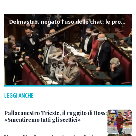
Delmastro, negato l'uso delle chat: le proteste di Avs e M5s
LEGGI ANCHE
Pallacanestro Trieste, il ruggito di Ross:
«Smentiremo tutti gli scettici»