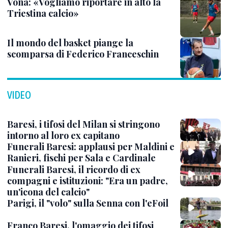
Vona: «Vogliamo riportare in alto la
Triestina calcio»
Il mondo del basket piange la
scomparsa di Federico Franceschin
VIDEO
Baresi, i tifosi del Milan si stringono
intorno al loro ex capitano
Funerali Baresi: applausi per Maldini e
Ranieri, fischi per Sala e Cardinale
Funerali Baresi, il ricordo di ex
compagni e istituzioni: "Era un padre,
un'icona del calcio"
Parigi, il "volo" sulla Senna con l'eFoil
Franco Baresi, l'omaggio dei tifosi