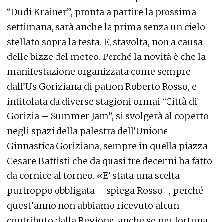
“Dudi Krainer”, pronta a partire la prossima
settimana, sarà anche la prima senza un cielo
stellato sopra la testa. E, stavolta, non a causa
delle bizze del meteo. Perché la novità è che la
manifestazione organizzata come sempre
dall’Us Goriziana di patron Roberto Rosso, e
intitolata da diverse stagioni ormai “Città di
Gorizia – Summer Jam”, si svolgerà al coperto
negli spazi della palestra dell’Unione
Ginnastica Goriziana, sempre in quella piazza
Cesare Battisti che da quasi tre decenni ha fatto
da cornice al torneo. «E’ stata una scelta
purtroppo obbligata – spiega Rosso -, perché
quest’anno non abbiamo ricevuto alcun
contributo dalla Regione, anche se per fortuna