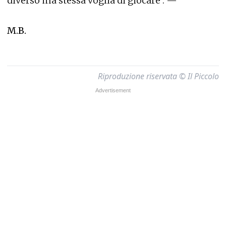
diverso ma stessa voglia di giocare . —
M.B.
Riproduzione riservata © Il Piccolo