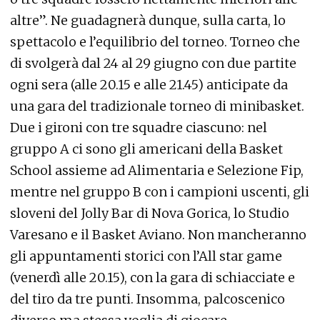
altre”. Ne guadagnerà dunque, sulla carta, lo
spettacolo e l’equilibrio del torneo. Torneo che
di svolgerà dal 24 al 29 giugno con due partite
ogni sera (alle 20.15 e alle 21.45) anticipate da
una gara del tradizionale torneo di minibasket.
Due i gironi con tre squadre ciascuno: nel
gruppo A ci sono gli americani della Basket
School assieme ad Alimentaria e Selezione Fip,
mentre nel gruppo B con i campioni uscenti, gli
sloveni del Jolly Bar di Nova Gorica, lo Studio
Varesano e il Basket Aviano. Non mancheranno
gli appuntamenti storici con l’All star game
(venerdì alle 20.15), con la gara di schiacciate e
del tiro da tre punti. Insomma, palcoscenico