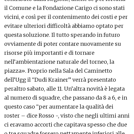
il Comune e la Fondazione Carigo ci sono stati
vicini, e così per il contenimento dei costi e per
evitare ulteriori difficoltà abbiamo optato per
questa soluzione. Il tutto sperando in futuro
ovviamente di poter contare nuovamente su
risorse più importanti e di tornare
nell’ambientazione naturale del torneo, la
piazza». Proprio nella Sala del Caminetto
dell’Ugg il “Dudi Krainer” verrà presentato
peraltro sabato, alle 11. Un’altra novità è legata
al numero di squadre, che passano da 8 a 6, e in
questo caso “per aumentare la qualità dei
roster – dice Rosso -, visto che negli ultimi anni
ci eravamo accorti che capitava spesso che due
o tre squadre fossero nettamente inferiori alle