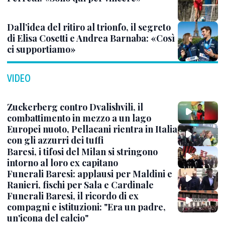
Dall’idea del ritiro al trionfo, il segreto
di Elisa Cosetti e Andrea Barnaba: «Così
ci supportiamo»
VIDEO
Zuckerberg contro Dvalishvili, il
combattimento in mezzo a un lago
Europei nuoto, Pellacani rientra in Italia
con gli azzurri dei tuffi
Baresi, i tifosi del Milan si stringono
intorno al loro ex capitano
Funerali Baresi: applausi per Maldini e
Ranieri, fischi per Sala e Cardinale
Funerali Baresi, il ricordo di ex
compagni e istituzioni: "Era un padre,
un'icona del calcio"