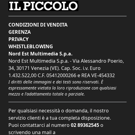
CONDIZIONI DI VENDITA
GERENZA
PRIVACY
WHISTLEBLOWING
Nord Est Multimedia S.p.a.
Nord Est Multimedia S.p.a. - Via Alessandro Poerio,
34, 30171 Venezia (VE). Cap. Soc. i.v. Euro
1.432.522,00 C.F. 05412000266 e REA VE-454332
I diritti delle immagini e dei testi sono riservati. È
espressamente vietata la loro riproduzione con qualsiasi
mezzo e l'adattamento totale o parziale.
Per qualsiasi necessità o domanda, il nostro
servizio clienti è a tua completa disposizione.
Puoi contattarci al numero
02 89362545
o
scrivendo una mail a