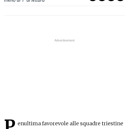
meno di 1' di lettura
P
enultima favorevole alle squadre triestine