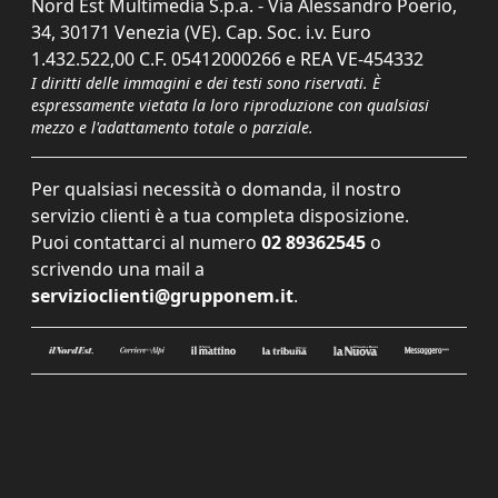
Nord Est Multimedia S.p.a. - Via Alessandro Poerio,
34, 30171 Venezia (VE). Cap. Soc. i.v. Euro
1.432.522,00 C.F. 05412000266 e REA VE-454332
I diritti delle immagini e dei testi sono riservati. È
espressamente vietata la loro riproduzione con qualsiasi
mezzo e l'adattamento totale o parziale.
Per qualsiasi necessità o domanda, il nostro
servizio clienti è a tua completa disposizione.
Puoi contattarci al numero
02 89362545
o
scrivendo una mail a
servizioclienti@grupponem.it
.