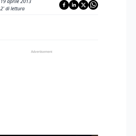
19 aprile 2013
2
' di lettura