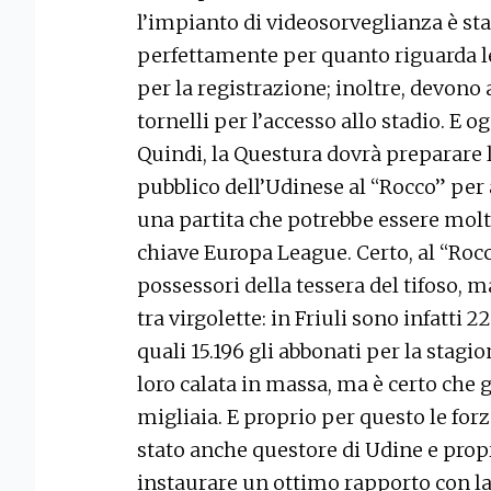
l’impianto di videosorveglianza è sta
perfettamente per quanto riguarda l
per la registrazione; inoltre, devono 
tornelli per l’accesso allo stadio. E o
Quindi, la Questura dovrà preparare l
pubblico dell’Udinese al “Rocco” per as
una partita che potrebbe essere molt
chiave Europa League. Certo, al “Roc
possessori della tessera del tifoso, 
tra virgolette: in Friuli sono infatti 2
quali 15.196 gli abbonati per la stagio
loro calata in massa, ma è certo che g
migliaia. E proprio per questo le forz
stato anche questore di Udine e prop
instaurare un ottimo rapporto con la