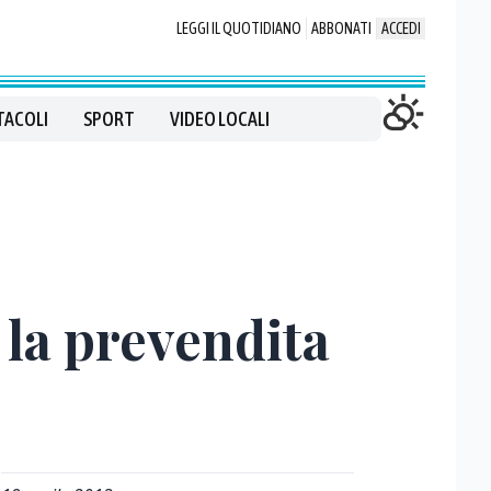
LEGGI IL QUOTIDIANO
ABBONATI
ACCEDI
TACOLI
SPORT
VIDEO LOCALI
e la prevendita