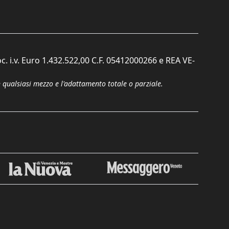
c. i.v. Euro 1.432.522,00 C.F. 05412000266 e REA VE-
n qualsiasi mezzo e l'adattamento totale o parziale.