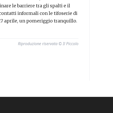
nare le barriere tra gli spalti e il
ntatti informali con le tifoserie di
27 aprile, un pomeriggio tranquillo.
Riproduzione riservata © Il Piccolo