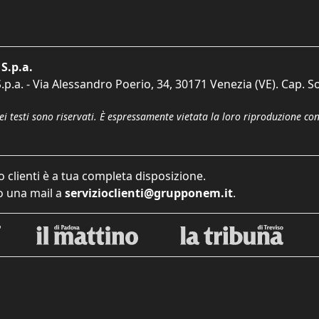
S.p.a.
p.a. - Via Alessandro Poerio, 34, 30171 Venezia (VE). Cap. So
dei testi sono riservati. È espressamente vietata la loro riproduzione co
o clienti è a tua completa disposizione.
 una mail a
servizioclienti@grupponem.it
.