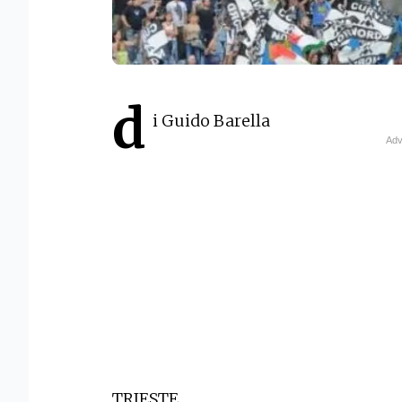
d
i Guido Barella
TRIESTE