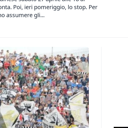
onta. Poi, ieri pomeriggio, lo stop. Per
no assumere gli...