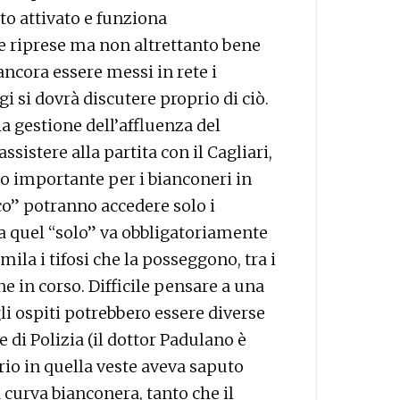
to attivato e funziona
e riprese ma non altrettanto bene
ancora essere messi in rete i
ggi si dovrà discutere proprio di ciò.
a gestione dell’affluenza del
sistere alla partita con il Cagliari,
o importante per i bianconeri in
co” potranno accedere solo i
ma quel “solo” va obbligatoriamente
2mila i tifosi che la posseggono, tra i
ne in corso. Difficile pensare a una
li ospiti potrebbero essere diverse
e di Polizia (il dottor Padulano è
rio in quella veste aveva saputo
 curva bianconera, tanto che il