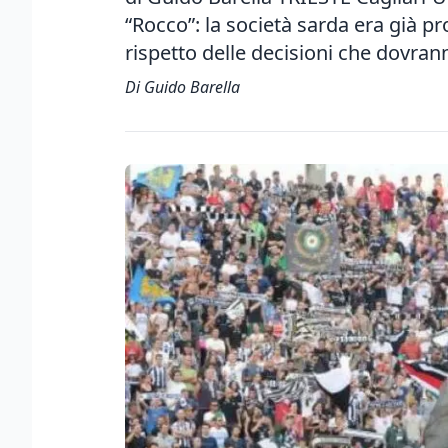
“Rocco”: la società sarda era già pr
rispetto delle decisioni che dovran
Di Guido Barella