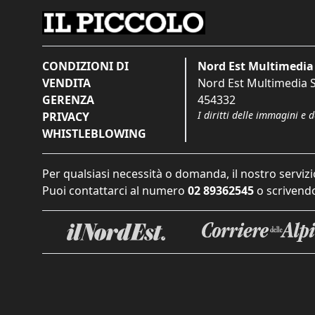
CONDIZIONI DI
Nord Est Multimedia 
VENDITA
Nord Est Multimedia S.
GERENZA
454332
I diritti delle immagini e 
PRIVACY
WHISTLEBLOWING
Per qualsiasi necessità o domanda, il nostro servizi
Puoi contattarci al numero
02 89362545
o scrivendo