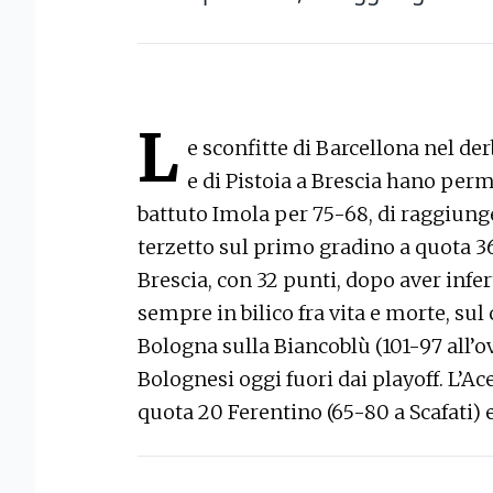
L
e sconfitte di Barcellona nel der
e di Pistoia a Brescia hano per
battuto Imola per 75-68, di raggiunge
terzetto sul primo gradino a quota 36
Brescia, con 32 punti, dopo aver inferto
sempre in bilico fra vita e morte, sul
Bologna sulla Biancoblù (101-97 all’o
Bolognesi oggi fuori dai playoff. L’Ac
quota 20 Ferentino (65-80 a Scafati) e