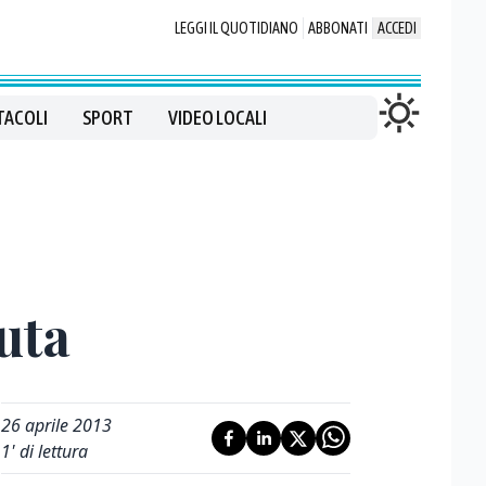
LEGGI IL QUOTIDIANO
ABBONATI
ACCEDI
TACOLI
SPORT
VIDEO LOCALI
uta
26 aprile 2013
1
' di lettura