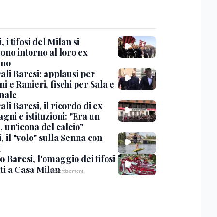
, i tifosi del Milan si
ono intorno al loro ex
ano
ali Baresi: applausi per
i e Ranieri, fischi per Sala e
nale
li Baresi, il ricordo di ex
ni e istituzioni: "Era un
 un'icona del calcio"
, il "volo" sulla Senna con
l
 Baresi, l'omaggio dei tifosi
ti a Casa Milan