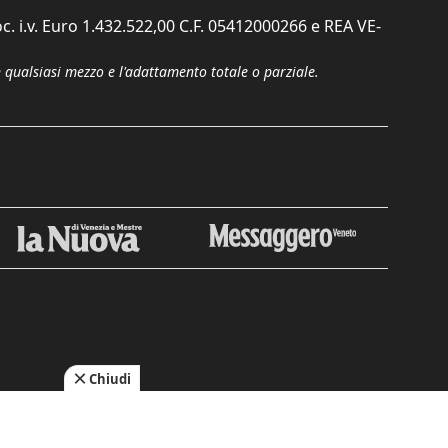
c. i.v. Euro 1.432.522,00 C.F. 05412000266 e REA VE-
n qualsiasi mezzo e l'adattamento totale o parziale.
Chiudi
cy