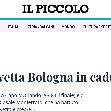
ITALIA
ISTRIA - BALCANI
MONDO
CULTURA E SPET
 vetta Bologna in cad
 a Capo d’Orlando (93-84 il finale) e di
 Casale Monferrato, che ha battuto
vetta e creare...