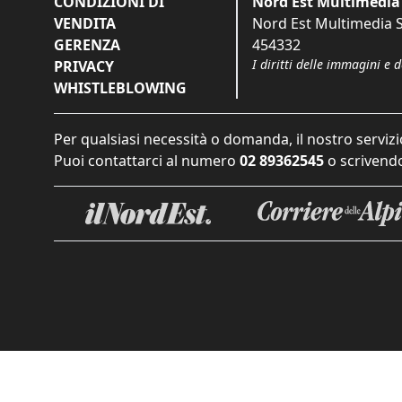
CONDIZIONI DI
Nord Est Multimedia 
VENDITA
Nord Est Multimedia S.
GERENZA
454332
I diritti delle immagini e 
PRIVACY
WHISTLEBLOWING
Per qualsiasi necessità o domanda, il nostro servizi
Puoi contattarci al numero
02 89362545
o scrivendo
Informat