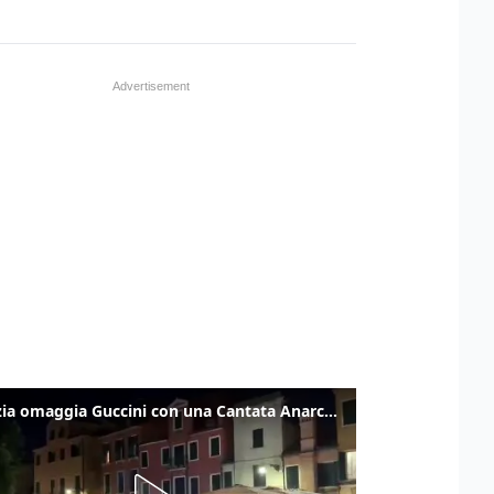
Venezia omaggia Guccini con una Cantata Anarchica in campo Santa Margherita