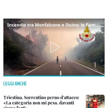
Incendio tra Monfalcone e Duino: le fiamme lambiscono la strada
LEGGI ANCHE
Triestina, Sorrentino perno d’attacco:
«La categoria non mi pesa, davanti