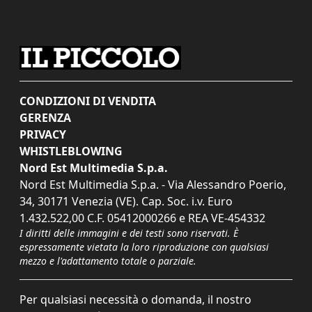
CONDIZIONI DI VENDITA
GERENZA
PRIVACY
WHISTLEBLOWING
Nord Est Multimedia S.p.a.
Nord Est Multimedia S.p.a. - Via Alessandro Poerio,
34, 30171 Venezia (VE). Cap. Soc. i.v. Euro
1.432.522,00 C.F. 05412000266 e REA VE-454332
I diritti delle immagini e dei testi sono riservati. È
espressamente vietata la loro riproduzione con qualsiasi
mezzo e l'adattamento totale o parziale.
Per qualsiasi necessità o domanda, il nostro