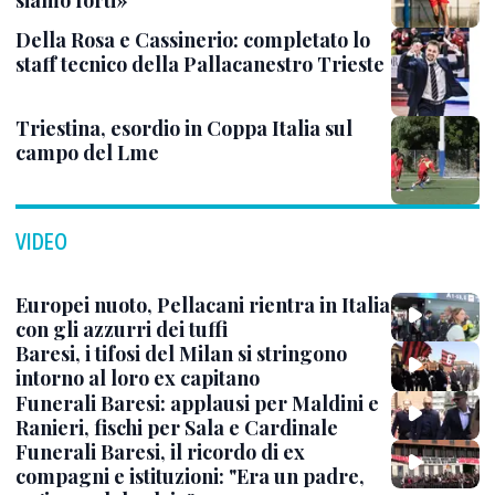
siamo forti»
Della Rosa e Cassinerio: completato lo
staff tecnico della Pallacanestro Trieste
Triestina, esordio in Coppa Italia sul
campo del Lme
VIDEO
Europei nuoto, Pellacani rientra in Italia
con gli azzurri dei tuffi
Baresi, i tifosi del Milan si stringono
intorno al loro ex capitano
Funerali Baresi: applausi per Maldini e
Ranieri, fischi per Sala e Cardinale
Funerali Baresi, il ricordo di ex
compagni e istituzioni: "Era un padre,