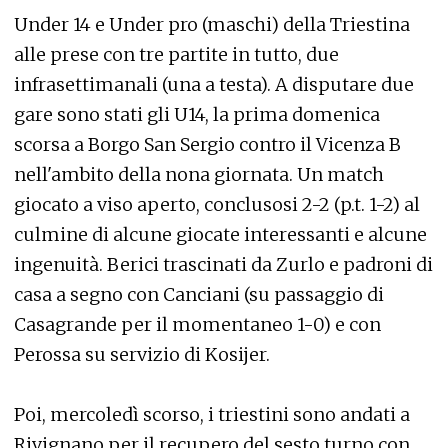
Under 14 e Under pro (maschi) della Triestina
alle prese con tre partite in tutto, due
infrasettimanali (una a testa). A disputare due
gare sono stati gli U14, la prima domenica
scorsa a Borgo San Sergio contro il Vicenza B
nell'ambito della nona giornata. Un match
giocato a viso aperto, conclusosi 2-2 (p.t. 1-2) al
culmine di alcune giocate interessanti e alcune
ingenuità. Berici trascinati da Zurlo e padroni di
casa a segno con Canciani (su passaggio di
Casagrande per il momentaneo 1-0) e con
Perossa su servizio di Kosijer.
Poi, mercoledì scorso, i triestini sono andati a
Rivignano per il recupero del sesto turno con