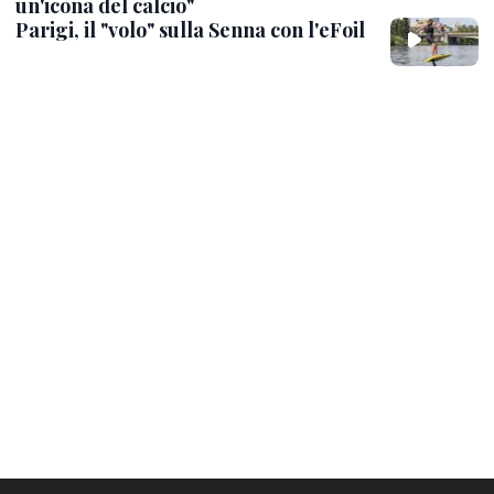
un'icona del calcio"
Parigi, il "volo" sulla Senna con l'eFoil