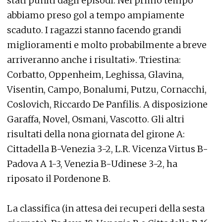
stati puniti dagli episodi. Nel primo tempo
abbiamo preso gol a tempo ampiamente
scaduto. I ragazzi stanno facendo grandi
miglioramenti e molto probabilmente a breve
arriveranno anche i risultati». Triestina:
Corbatto, Oppenheim, Leghissa, Glavina,
Visentin, Campo, Bonalumi, Putzu, Cornacchi,
Coslovich, Riccardo De Panfilis. A disposizione
Garaffa, Novel, Osmani, Vascotto. Gli altri
risultati della nona giornata del girone A:
Cittadella B-Venezia 3-2, L.R. Vicenza Virtus B-
Padova A 1-3, Venezia B-Udinese 3-2, ha
riposato il Pordenone B.
La classifica (in attesa dei recuperi della sesta