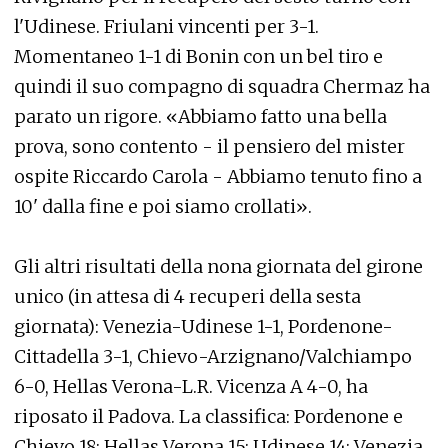
l'Udinese. Friulani vincenti per 3-1.
Momentaneo 1-1 di Bonin con un bel tiro e
quindi il suo compagno di squadra Chermaz ha
parato un rigore. «Abbiamo fatto una bella
prova, sono contento - il pensiero del mister
ospite Riccardo Carola - Abbiamo tenuto fino a
10' dalla fine e poi siamo crollati».
Gli altri risultati della nona giornata del girone
unico (in attesa di 4 recuperi della sesta
giornata): Venezia-Udinese 1-1, Pordenone-
Cittadella 3-1, Chievo-Arzignano/Valchiampo
6-0, Hellas Verona-L.R. Vicenza A 4-0, ha
riposato il Padova. La classifica: Pordenone e
Chievo 18; Hellas Verona 15; Udinese 14; Venezia