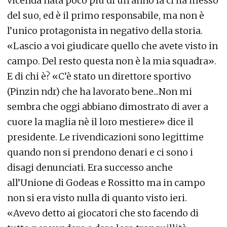
vicenda nata poco più di un anno fa ci ha messo
del suo, ed è il primo responsabile, ma non è
l’unico protagonista in negativo della storia.
«Lascio a voi giudicare quello che avete visto in
campo. Del resto questa non è la mia squadra».
E di chi è? «C’è stato un direttore sportivo
(Pinzin ndr) che ha lavorato bene...Non mi
sembra che oggi abbiano dimostrato di aver a
cuore la maglia nè il loro mestiere» dice il
presidente. Le rivendicazioni sono legittime
quando non si prendono denari e ci sono i
disagi denunciati. Era successo anche
all’Unione di Godeas e Rossitto ma in campo
non si era visto nulla di quanto visto ieri.
«Avevo detto ai giocatori che sto facendo di