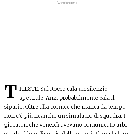
T
RIESTE. Sul Rocco cala un silenzio
spettrale. Anzi probabilmente cala il
sipario. Oltre alla cornice che manca da tempo
non c’è più neanche un simulacro di squadra. I
giocatori che venerdì avevano comunicato urbi
et orbi il loro divorzio dalla proprietà ma la loro