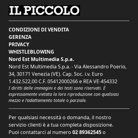
CONDIZIONI DI VENDITA
GERENZA
PRIVACY
WHISTLEBLOWING
Nord Est Multimedia S.p.a.
Nord Est Multimedia S.p.a. - Via Alessandro Poerio,
34, 30171 Venezia (VE). Cap. Soc. i.v. Euro
1.432.522,00 C.F. 05412000266 e REA VE-454332
I diritti delle immagini e dei testi sono riservati. È
espressamente vietata la loro riproduzione con qualsiasi
mezzo e l'adattamento totale o parziale.
Per qualsiasi necessità o domanda, il nostro
servizio clienti è a tua completa disposizione.
Puoi contattarci al numero
02 89362545
o