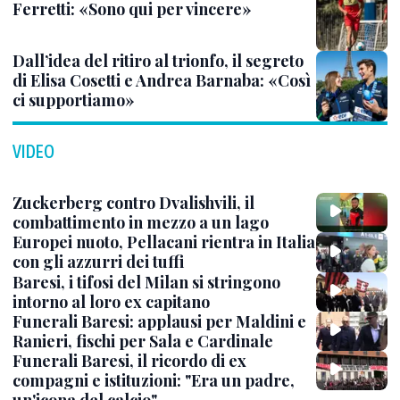
Ferretti: «Sono qui per vincere»
Dall’idea del ritiro al trionfo, il segreto
di Elisa Cosetti e Andrea Barnaba: «Così
ci supportiamo»
VIDEO
Zuckerberg contro Dvalishvili, il
combattimento in mezzo a un lago
Europei nuoto, Pellacani rientra in Italia
con gli azzurri dei tuffi
Baresi, i tifosi del Milan si stringono
intorno al loro ex capitano
Funerali Baresi: applausi per Maldini e
Ranieri, fischi per Sala e Cardinale
Funerali Baresi, il ricordo di ex
compagni e istituzioni: "Era un padre,