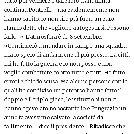
tutto per vendere e dare loro tranquillità -
continua Pontrelli - ma evidentemente non
hanno capito. Io non tiro più fuori un euro.
Hanno detto che vogliono autogestirsi. Possono
farlo...». L’atmosfera è da 8 settembre.
«Continuerò a mandare in campo una squadra
ma io spero di andarmene al più presto. La città
mi ha fatto la guerra e io non posso e non
voglio combattere contro tutto e tutti. Ho fatto
errori e chiedo scusa. Ma alcune persone con le
quali ho condiviso un percorso hanno fatto il
doppio e il triplo gioco, le istituzioni non ci
hanno agevolato nonostante io e Pangrazio un
anno fa avessimo salvato la società dal
fallimento. - dice il presidente - Ribadisco che