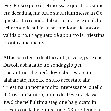
Gigi Fresco però è retrocessa e questa opzione
era decaduta, ma ora è stata riammessa in C e
questo sta creando dubbi normativi e qualche
schermaglia sul fatto se l’opzione sia ancora
valida o no. In agguato c’è appunto la Triestina,
pronta a incunearsi.
Attacco
In tema di attaccanti, invece, pare che
l’Ascoli abbia fatto un sondaggio per
Costantino, che però dovrebbe restare in
alabardato, mentre è stato accostato alla
Triestina un nome molto interessante, quello
di Cristian Bunino, punta del Pescara classe
1996 che nell’ultima stagione ha giocato in
prestito nella Juventus under 23, mettendo a