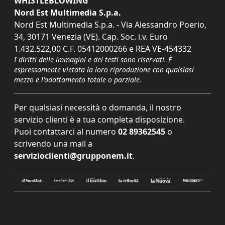
WHISTLEBLOWING
Nord Est Multimedia S.p.a.
Nord Est Multimedia S.p.a. - Via Alessandro Poerio,
34, 30171 Venezia (VE). Cap. Soc. i.v. Euro
1.432.522,00 C.F. 05412000266 e REA VE-454332
I diritti delle immagini e dei testi sono riservati. È
espressamente vietata la loro riproduzione con qualsiasi
mezzo e l'adattamento totale o parziale.
Per qualsiasi necessità o domanda, il nostro
servizio clienti è a tua completa disposizione.
Puoi contattarci al numero
02 89362545
o
scrivendo una mail a
servizioclienti@grupponem.it
.