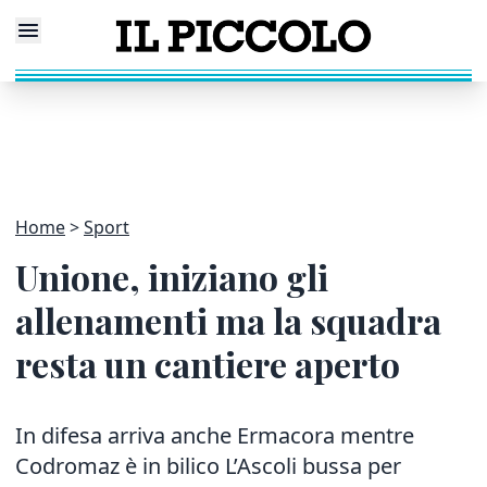
Home
Sport
Unione, iniziano gli
allenamenti ma la squadra
resta un cantiere aperto
In difesa arriva anche Ermacora mentre
Codromaz è in bilico L’Ascoli bussa per