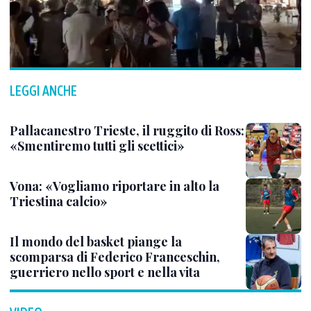
LEGGI ANCHE
Pallacanestro Trieste, il ruggito di Ross:
«Smentiremo tutti gli scettici»
Vona: «Vogliamo riportare in alto la
Triestina calcio»
Il mondo del basket piange la
scomparsa di Federico Franceschin,
guerriero nello sport e nella vita