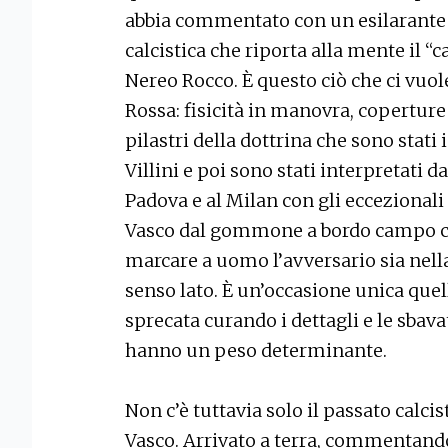
abbia commentato con un esilarante 
calcistica che riporta alla mente il “c
Nereo Rocco. È questo ciò che ci vuo
Rossa: fisicità in manovra, coperture f
pilastri della dottrina che sono stati
Villini e poi sono stati interpretati d
Padova e al Milan con gli eccezionali
Vasco dal gommone a bordo campo ch
marcare a uomo l’avversario sia nella
senso lato. È un’occasione unica quell
sprecata curando i dettagli e le sbav
hanno un peso determinante.
Non c’è tuttavia solo il passato calci
Vasco. Arrivato a terra, commentando 