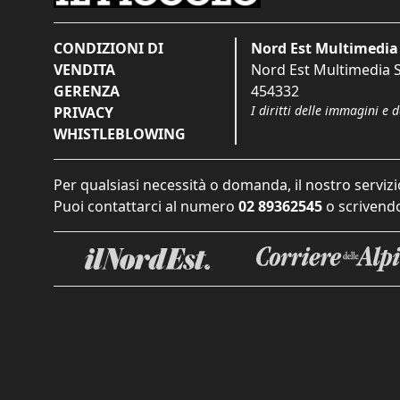
CONDIZIONI DI
Nord Est Multimedia 
VENDITA
Nord Est Multimedia S.
GERENZA
454332
I diritti delle immagini e 
PRIVACY
WHISTLEBLOWING
Per qualsiasi necessità o domanda, il nostro servizi
Puoi contattarci al numero
02 89362545
o scrivendo