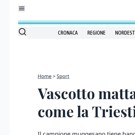
CRONACA
REGIONE
NORDEST
Home
Sport
Vascotto matta
come la Triest
Il campione muggesano tiene banco