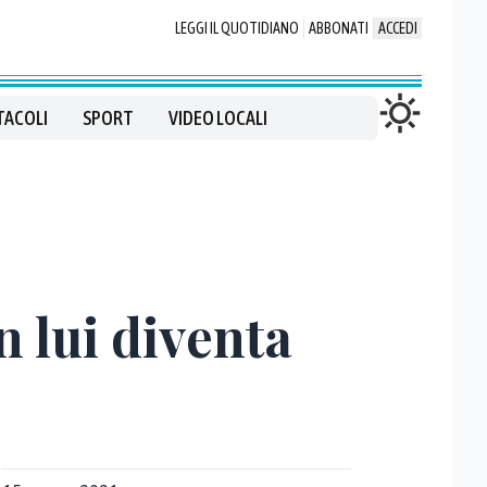
LEGGI IL QUOTIDIANO
ABBONATI
ACCEDI
TACOLI
SPORT
VIDEO LOCALI
 lui diventa