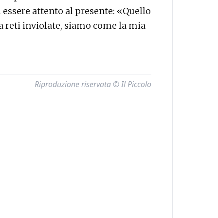
 essere attento al presente: «Quello
 reti inviolate, siamo come la mia
Riproduzione riservata © Il Piccolo