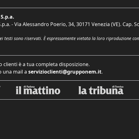
S.p.a.
p.a. - Via Alessandro Poerio, 34, 30171 Venezia (VE). Cap. So
dei testi sono riservati. È espressamente vietata la loro riproduzione co
o clienti è a tua completa disposizione.
 una mail a
servizioclienti@grupponem.it
.