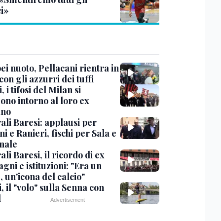
ci»
i nuoto, Pellacani rientra in
 con gli azzurri dei tuffi
, i tifosi del Milan si
ono intorno al loro ex
ano
ali Baresi: applausi per
i e Ranieri, fischi per Sala e
nale
li Baresi, il ricordo di ex
ni e istituzioni: "Era un
 un'icona del calcio"
, il "volo" sulla Senna con
l