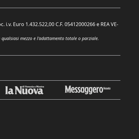
c. i.v. Euro 1.432.522,00 C.F. 05412000266 e REA VE-
n qualsiasi mezzo e l'adattamento totale o parziale.