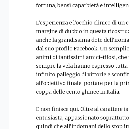
fortuna, bensì caparbietà e intellige
L’esperienza e l’occhio clinico di u
margine di dubbio in questa ricostru
anche la grandissima dote dell’ironi
dal suo profilo Facebook. Un sempli
animi di tantissimi amici-tifosi, che 
sempre la vela hanno espresso tutta l
infinito palleggio di vittorie e sconf
all’obiettivo finale: portare per la pr
coppa delle cento ghinee in Italia.
E non finisce qui. Oltre al carattere i
entusiasta, appassionato soprattutto 
quindi che all’indomani dello stop 