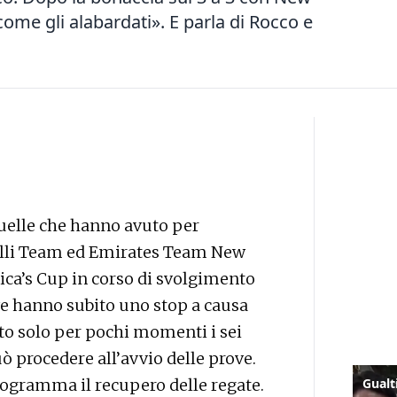
e gli alabardati». E parla di Rocco e
quelle che hanno avuto per
relli Team ed Emirates Team New
ica’s Cup in corso di svolgimento
ove hanno subito uno stop a causa
ato solo per pochi momenti i sei
ò procedere all’avvio delle prove.
 programma il recupero delle regate.