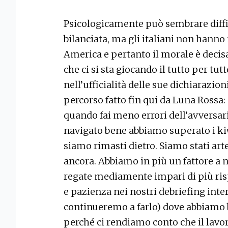
Psicologicamente può sembrare diffic
bilanciata, ma gli italiani non hanno
America e pertanto il morale è deci
che ci si sta giocando il tutto per tut
nell’ufficialità delle sue dichiarazio
percorso fatto fin qui da Luna Rossa: 
quando fai meno errori dell’avversa
navigato bene abbiamo superato i ki
siamo rimasti dietro. Siamo stati arte
ancora. Abbiamo in più un fattore a 
regate mediamente impari di più risp
e pazienza nei nostri debriefing inte
continueremo a farlo) dove abbiamo 
perché ci rendiamo conto che il lavo