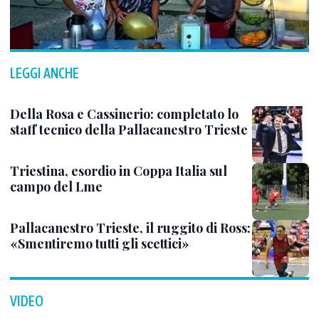
LEGGI ANCHE
Della Rosa e Cassinerio: completato lo
staff tecnico della Pallacanestro Trieste
Triestina, esordio in Coppa Italia sul
campo del Lme
Pallacanestro Trieste, il ruggito di Ross:
«Smentiremo tutti gli scettici»
VIDEO