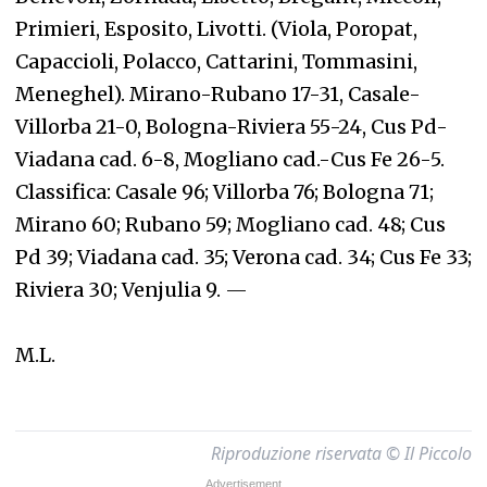
Primieri, Esposito, Livotti. (Viola, Poropat,
Capaccioli, Polacco, Cattarini, Tommasini,
Meneghel). Mirano-Rubano 17-31, Casale-
Villorba 21-0, Bologna-Riviera 55-24, Cus Pd-
Viadana cad. 6-8, Mogliano cad.-Cus Fe 26-5.
Classifica: Casale 96; Villorba 76; Bologna 71;
Mirano 60; Rubano 59; Mogliano cad. 48; Cus
Pd 39; Viadana cad. 35; Verona cad. 34; Cus Fe 33;
Riviera 30; Venjulia 9.
—
M.L.
Riproduzione riservata © Il Piccolo