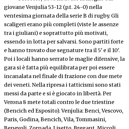
giovane Venjulia 53-12 (p.t. 24-0) nella
ventesima giornata della serie B di rugby. Gli
scaligeri erano più completi (viste le assenze
tra i giuliani) e soprattutto più motivati,
essendo in lotta per salvarsi. Sono partiti forte
e hanno trovato due segnature tra il 5' e il 10'.
Poi i locali hanno serrato le maglie difensive, la
gara si è fatta più equilibrata per poi essere
incanalata nel finale di frazione con due mete
dei veneti. Nella ripresa i tatticismi sono stati
messi da parte e si è giocato in libertà. Per
Verona 8 mete totali contro le due triestine
(Bencich ed Esposito). Venjulia: Benci, Vescovo,
Paris, Godina, Bencich, Vila, Tommasini,
Benevoli, Zornada, Lisetto, Bregant, Miccoli,