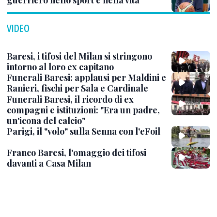
guerriero nello sport e nella vita
VIDEO
Baresi, i tifosi del Milan si stringono
intorno al loro ex capitano
Funerali Baresi: applausi per Maldini e
Ranieri, fischi per Sala e Cardinale
Funerali Baresi, il ricordo di ex
compagni e istituzioni: "Era un padre,
un'icona del calcio"
Parigi, il "volo" sulla Senna con l'eFoil
Franco Baresi, l'omaggio dei tifosi
davanti a Casa Milan