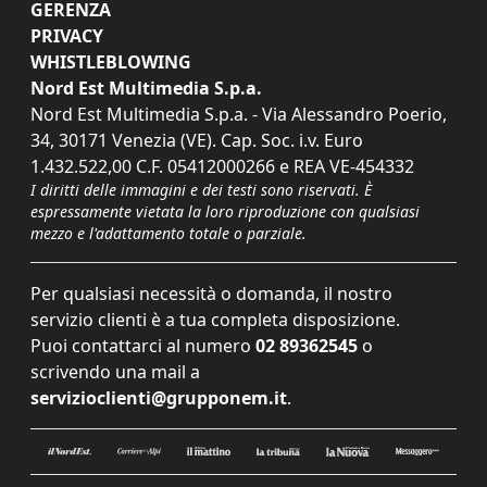
GERENZA
PRIVACY
WHISTLEBLOWING
Nord Est Multimedia S.p.a.
Nord Est Multimedia S.p.a. - Via Alessandro Poerio,
34, 30171 Venezia (VE). Cap. Soc. i.v. Euro
1.432.522,00 C.F. 05412000266 e REA VE-454332
I diritti delle immagini e dei testi sono riservati. È
espressamente vietata la loro riproduzione con qualsiasi
mezzo e l'adattamento totale o parziale.
Per qualsiasi necessità o domanda, il nostro
servizio clienti è a tua completa disposizione.
Puoi contattarci al numero
02 89362545
o
scrivendo una mail a
servizioclienti@grupponem.it
.