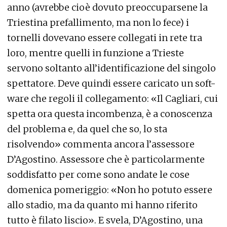
anno (avrebbe cioè dovuto preoccuparsene la
Triestina prefallimento, ma non lo fece) i
tornelli dovevano essere collegati in rete tra
loro, mentre quelli in funzione a Trieste
servono soltanto all’identificazione del singolo
spettatore. Deve quindi essere caricato un soft-
ware che regoli il collegamento: «Il Cagliari, cui
spetta ora questa incombenza, è a conoscenza
del problema e, da quel che so, lo sta
risolvendo» commenta ancora l’assessore
D’Agostino. Assessore che è particolarmente
soddisfatto per come sono andate le cose
domenica pomeriggio: «Non ho potuto essere
allo stadio, ma da quanto mi hanno riferito
tutto è filato liscio». E svela, D’Agostino, una