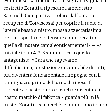
Gemonese. La rinuncia a Cussigh alla vigilia ha
costretto Zoratti a ripescare l'ambidestro
Sarcinelli (non partiva titolare dal lontano
recupero di Torviscosa) per coprire il ruolo di
laterale basso sinistro, mossa azzeccatissima
per la risposta del difensore come peraltro
quella di mutare camaleonticamente il 4-4-2
iniziale in un 4-3-3 simmetrico a quello
antagonista. «Gara che sapevamo
difficilissima, prestazione encomiabile di tutti,
ora diventerà fondamentale l'impegno con il
Lumignacco prima del turno di riposo. Il
tridente a questo punto dovrebbe diventare il
nostro marchio di fabbrica - guarda più in là
mister Zoratti - sia perchè le punte sono in uno