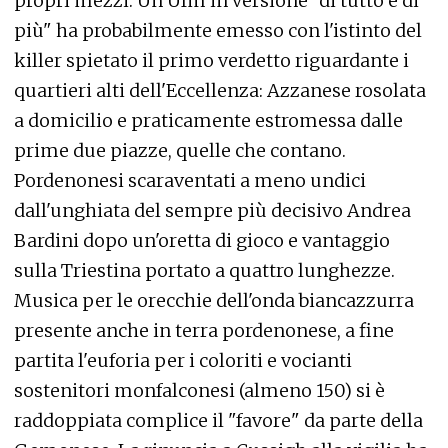
propri mezzi. Un'Ufm in versione "di tutto e di
più" ha probabilmente emesso con l'istinto del
killer spietato il primo verdetto riguardante i
quartieri alti dell'Eccellenza: Azzanese rosolata
a domicilio e praticamente estromessa dalle
prime due piazze, quelle che contano.
Pordenonesi scaraventati a meno undici
dall'unghiata del sempre più decisivo Andrea
Bardini dopo un'oretta di gioco e vantaggio
sulla Triestina portato a quattro lunghezze.
Musica per le orecchie dell'onda biancazzurra
presente anche in terra pordenonese, a fine
partita l'euforia per i coloriti e vocianti
sostenitori monfalconesi (almeno 150) si è
raddoppiata complice il "favore" da parte della