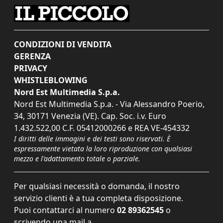
CONDIZIONI DI VENDITA
GERENZA
PRIVACY
WHISTLEBLOWING
Nord Est Multimedia S.p.a.
Nord Est Multimedia S.p.a. - Via Alessandro Poerio,
34, 30171 Venezia (VE). Cap. Soc. i.v. Euro
1.432.522,00 C.F. 05412000266 e REA VE-454332
I diritti delle immagini e dei testi sono riservati. È
espressamente vietata la loro riproduzione con qualsiasi
mezzo e l'adattamento totale o parziale.
Per qualsiasi necessità o domanda, il nostro
servizio clienti è a tua completa disposizione.
Puoi contattarci al numero
02 89362545
o
scrivendo una mail a