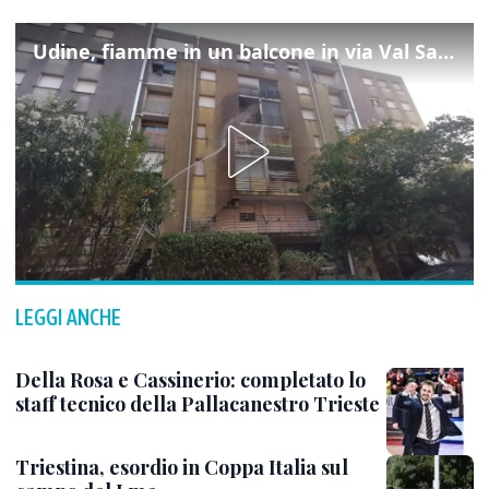
Udine, fiamme in un balcone in via Val Saisera: intervengono i pompieri
LEGGI ANCHE
Della Rosa e Cassinerio: completato lo
staff tecnico della Pallacanestro Trieste
Triestina, esordio in Coppa Italia sul