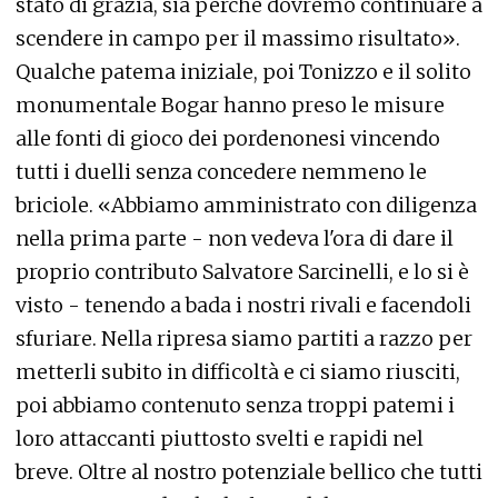
stato di grazia, sia perchè dovremo continuare a
scendere in campo per il massimo risultato».
Qualche patema iniziale, poi Tonizzo e il solito
monumentale Bogar hanno preso le misure
alle fonti di gioco dei pordenonesi vincendo
tutti i duelli senza concedere nemmeno le
briciole. «Abbiamo amministrato con diligenza
nella prima parte - non vedeva l'ora di dare il
proprio contributo Salvatore Sarcinelli, e lo si è
visto - tenendo a bada i nostri rivali e facendoli
sfuriare. Nella ripresa siamo partiti a razzo per
metterli subito in difficoltà e ci siamo riusciti,
poi abbiamo contenuto senza troppi patemi i
loro attaccanti piuttosto svelti e rapidi nel
breve. Oltre al nostro potenziale bellico che tutti