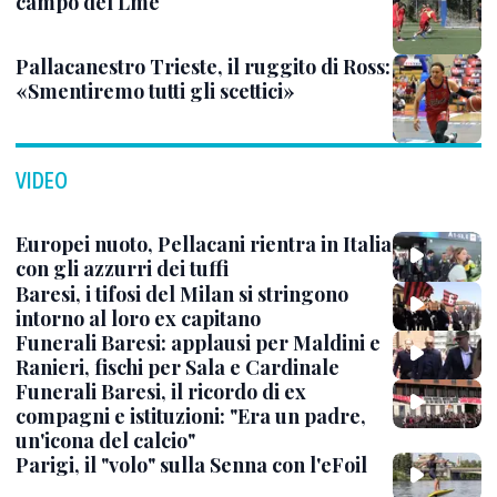
campo del Lme
Pallacanestro Trieste, il ruggito di Ross:
«Smentiremo tutti gli scettici»
VIDEO
Europei nuoto, Pellacani rientra in Italia
con gli azzurri dei tuffi
Baresi, i tifosi del Milan si stringono
intorno al loro ex capitano
Funerali Baresi: applausi per Maldini e
Ranieri, fischi per Sala e Cardinale
Funerali Baresi, il ricordo di ex
compagni e istituzioni: "Era un padre,
un'icona del calcio"
Parigi, il "volo" sulla Senna con l'eFoil