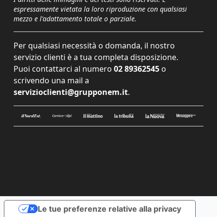
espressamente vietata la loro riproduzione con qualsiasi
mezzo e l'adattamento totale o parziale.
Per qualsiasi necessità o domanda, il nostro
servizio clienti è a tua completa disposizione.
Puoi contattarci al numero
02 89362545
o
scrivendo una mail a
servizioclienti@grupponem.it
.
Le tue preferenze relative alla privacy