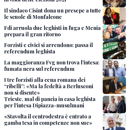
Il sindaco Cisint dona un presepe a tutte
le scuole di Monfalcone
Fdi arruola due leghisti in fuga e Menia
prepara il gran ritorno
Forzisti e civici si arrendono: passa il
referendum leghista
La maggioranza Fvg non trova l’intesa:
fumata nera sul referendum
I tre forzisti alla cena romana dei
“ribelli”: «Ma la fedeltà a Berlusconi
non si discute»
Trieste, mal di pancia in casa leghista
per l’intesa Dipiazza-musulmani
«Stavolta il centrodestra è entrato a
gamba tesa in competenze non sue»