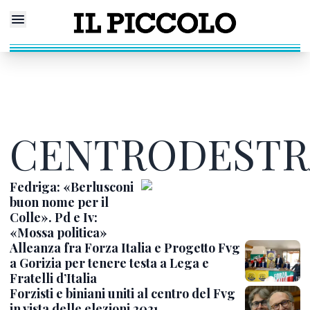
CENTRODESTR
Fedriga: «Berlusconi
buon nome per il
Colle». Pd e Iv:
«Mossa politica»
Alleanza fra Forza Italia e Progetto Fvg
a Gorizia per tenere testa a Lega e
Fratelli d’Italia
Forzisti e biniani uniti al centro del Fvg
in vista delle elezioni 2021