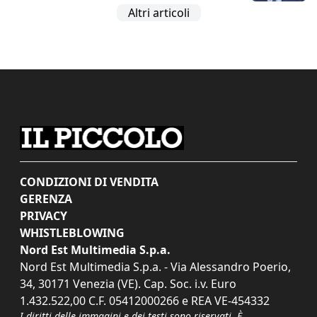
Altri articoli
CONDIZIONI DI VENDITA
GERENZA
PRIVACY
WHISTLEBLOWING
Nord Est Multimedia S.p.a.
Nord Est Multimedia S.p.a. - Via Alessandro Poerio,
34, 30171 Venezia (VE). Cap. Soc. i.v. Euro
1.432.522,00 C.F. 05412000266 e REA VE-454332
I diritti delle immagini e dei testi sono riservati. È