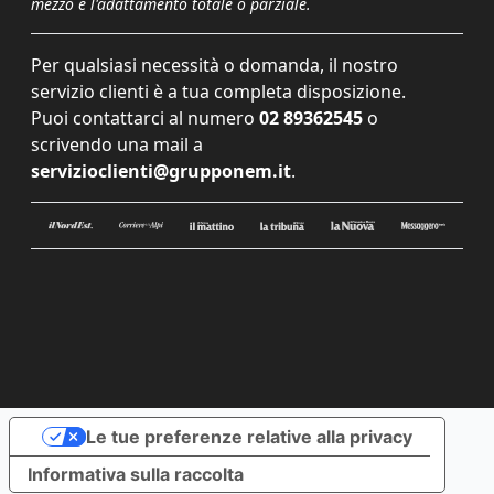
mezzo e l'adattamento totale o parziale.
Per qualsiasi necessità o domanda, il nostro
servizio clienti è a tua completa disposizione.
Puoi contattarci al numero
02 89362545
o
scrivendo una mail a
servizioclienti@grupponem.it
.
Le tue preferenze relative alla privacy
Informativa sulla raccolta