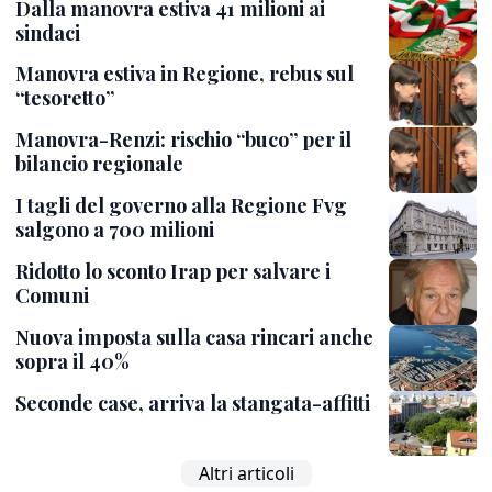
Dalla manovra estiva 41 milioni ai
sindaci
Manovra estiva in Regione, rebus sul
“tesoretto”
Manovra-Renzi: rischio “buco” per il
bilancio regionale
I tagli del governo alla Regione Fvg
salgono a 700 milioni
Ridotto lo sconto Irap per salvare i
Comuni
Nuova imposta sulla casa rincari anche
sopra il 40%
Seconde case, arriva la stangata-affitti
Altri articoli