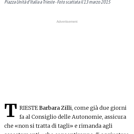
Piazza Unità d'Italia a Trieste - Foto scattata il 13 marzo 2015
T
RIESTE
Barbara Zilli
, come già due giorni
fa al Consiglio delle Autonomie, assicura
che «non si tratta di tagli» e rimanda agli