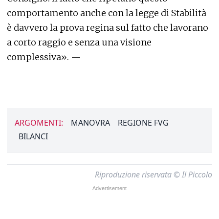
comportamento anche con la legge di Stabilità
è davvero la prova regina sul fatto che lavorano
a corto raggio e senza una visione
complessiva». —
ARGOMENTI:
MANOVRA
REGIONE FVG
BILANCI
Riproduzione riservata © Il Piccolo