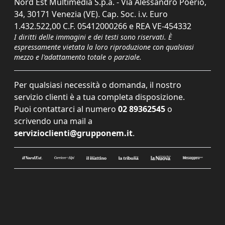
Nord Est Multimedia S.p.a. - Via Alessandro Poerio,
34, 30171 Venezia (VE). Cap. Soc. i.v. Euro
1.432.522,00 C.F. 05412000266 e REA VE-454332
I diritti delle immagini e dei testi sono riservati. È
espressamente vietata la loro riproduzione con qualsiasi
mezzo e l'adattamento totale o parziale.
Per qualsiasi necessità o domanda, il nostro
servizio clienti è a tua completa disposizione.
Puoi contattarci al numero
02 89362545
o
scrivendo una mail a
servizioclienti@grupponem.it
.