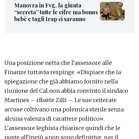
Manovra in Fvg, la giunta
“secreta” tutte le cifre ma bonus
bebè e tagli Irap ci saranno
Una posizione netta che l’assessore alle
Finanze tuttavia respinge. «Dispiace che la
spiegazione che già abbiamo fornito nella
riunione del Cal non abbia convinto il sindaco
Martines – ribatte Zilli –. Le sue reiterate
accuse coltivano una polemica sterile senza
alcuna valenza di carattere politico».
L’assessore leghista chiarisce quindi che le
poste all’ingiù «non sono definitive, per il