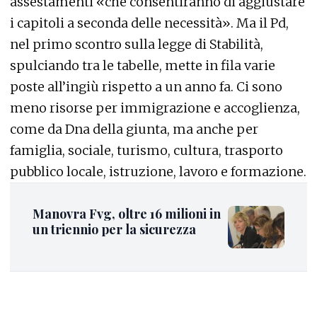
assestamenti «che consentiranno di aggiustare
i capitoli a seconda delle necessità». Ma il Pd,
nel primo scontro sulla legge di Stabilità,
spulciando tra le tabelle, mette in fila varie
poste all’ingiù rispetto a un anno fa. Ci sono
meno risorse per immigrazione e accoglienza,
come da Dna della giunta, ma anche per
famiglia, sociale, turismo, cultura, trasporto
pubblico locale, istruzione, lavoro e formazione.
Manovra Fvg, oltre 16 milioni in
un triennio per la sicurezza