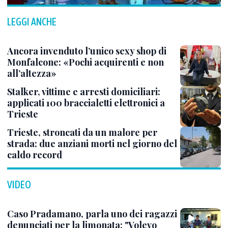
LEGGI ANCHE
Ancora invenduto l’unico sexy shop di
Monfalcone: «Pochi acquirenti e non
all’altezza»
Stalker, vittime e arresti domiciliari:
applicati 100 braccialetti elettronici a
Trieste
Trieste, stroncati da un malore per
strada: due anziani morti nel giorno del
caldo record
VIDEO
Caso Pradamano, parla uno dei ragazzi
denunciati per la limonata: "Volevo