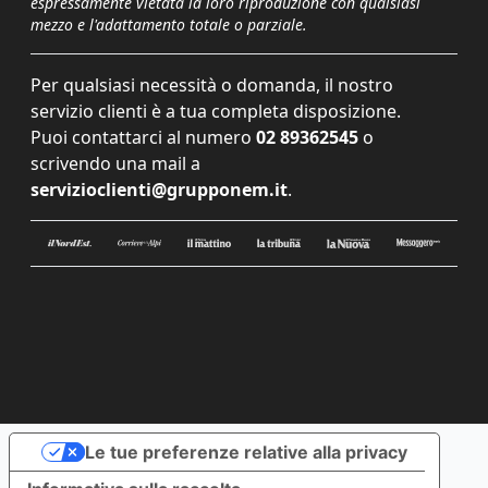
espressamente vietata la loro riproduzione con qualsiasi
mezzo e l'adattamento totale o parziale.
Per qualsiasi necessità o domanda, il nostro
servizio clienti è a tua completa disposizione.
Puoi contattarci al numero
02 89362545
o
scrivendo una mail a
servizioclienti@grupponem.it
.
Le tue preferenze relative alla privacy