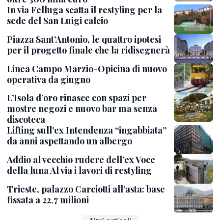
In via Felluga scatta il restyling per la
sede del San Luigi calcio
Piazza Sant’Antonio, le quattro ipotesi
per il progetto finale che la ridisegnerà
Linea Campo Marzio-Opicina di nuovo
operativa da giugno
L’Isola d’oro rinasce con spazi per
mostre negozi e nuovo bar ma senza
discoteca
Lifting sull’ex Intendenza “ingabbiata”
da anni aspettando un albergo
Addio al vecchio rudere dell’ex Voce
della luna Al via i lavori di restyling
Trieste, palazzo Carciotti all’asta: base
fissata a 22,7 milioni