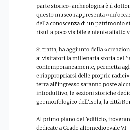
parte storico-archeologica è il dotto
questo museo rappresenta «un’occasi
della conoscenza di un patrimonio st
risulta poco visibile e niente affatto 
Si tratta, ha aggiunto della «creazio
ai visitatori la millenaria storia dell’i
contemporaneamente, permetta agli 
e riappropriarsi delle proprie radici»
terra all’ingresso saranno poste alcu
introduttivo, le sezioni storiche ded
geomorfologico dell’isola, la città R
Al primo piano dell’edificio, trovera
dedicate a Grado altomedioevale VI – V