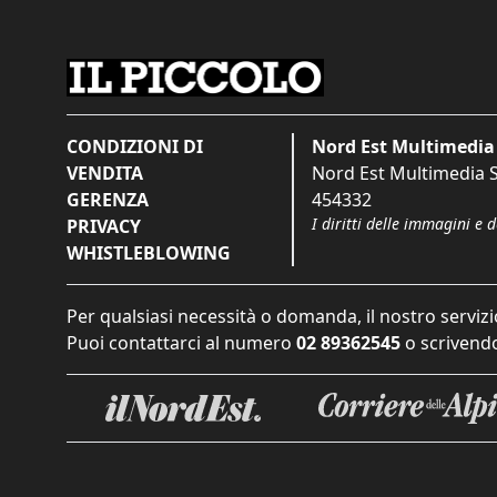
CONDIZIONI DI
Nord Est Multimedia 
VENDITA
Nord Est Multimedia S.
GERENZA
454332
I diritti delle immagini e 
PRIVACY
WHISTLEBLOWING
Per qualsiasi necessità o domanda, il nostro servizi
Puoi contattarci al numero
02 89362545
o scrivendo