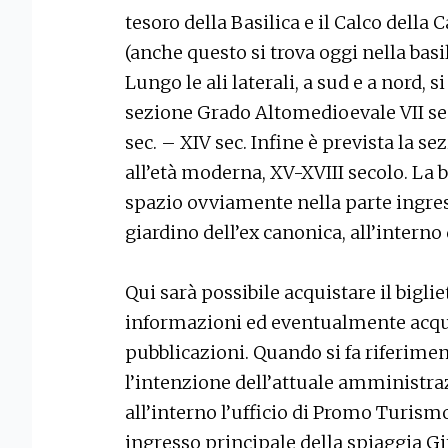
tesoro della Basilica e il Calco della
(anche questo si trova oggi nella basi
Lungo le ali laterali, a sud e a nord,
sezione Grado Altomedioevale VII sec
sec. – XIV sec. Infine è prevista la s
all’età moderna, XV-XVIII secolo. La b
spazio ovviamente nella parte ingress
giardino dell’ex canonica, all’interno
Qui sarà possibile acquistare il bigli
informazioni ed eventualmente acqu
pubblicazioni. Quando si fa riferime
l’intenzione dell’attuale amministr
all’interno l’ufficio di Promo Turism
ingresso principale della spiaggia Git