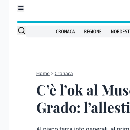
CRONACA
REGIONE
NORDEST
Home
Cronaca
C’è l’ok al Mus
Grado: l’alles
Al piano terra info generali, al prim