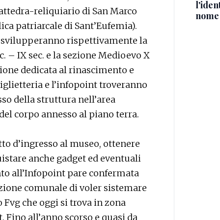
l'iden
 Cattedra-reliquiario di San Marco
nome
lica patriarcale di Sant’Eufemia).
 si svilupperanno rispettivamente la
. – IX sec. e la sezione Medioevo X
ezione dedicata al rinascimento e
iglietteria e l’infopoint troveranno
o della struttura nell’area
 del corpo annesso al piano terra.
etto d’ingresso al museo, ottenere
istare anche gadget ed eventuali
nto all’Infopoint pare confermata
azione comunale di voler sistemare
o Fvg che oggi si trova in zona
. Fino all’anno scorso e quasi da