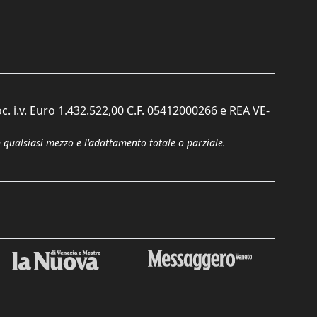
c. i.v. Euro 1.432.522,00 C.F. 05412000266 e REA VE-
n qualsiasi mezzo e l'adattamento totale o parziale.