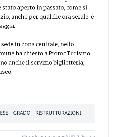
 stato aperto in passato, come si
zio, anche per qualche ora serale, è
aggia.
a sede in zona centrale, nello
 Comune ha chiesto a PromoTurismo
ino anche il servizio biglietteria,
museo. —
ESE
GRADO
RISTRUTTURAZIONI
Riproduzione riservata © Il Piccolo