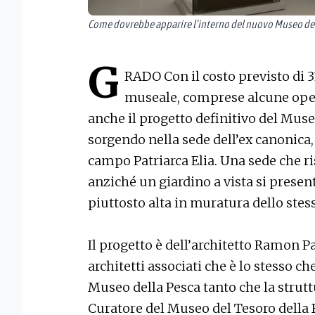
Come dovrebbe apparire l’interno del nuovo Museo del 
G
RADO Con il costo previsto di 3
museale, comprese alcune opere
anche il progetto definitivo del Muse
sorgendo nella sede dell’ex canonica,
campo Patriarca Elia. Una sede che ri
anziché un giardino a vista si prese
piuttosto alta in muratura dello stes
Il progetto è dell’architetto Ramon P
architetti associati che è lo stesso c
Museo della Pesca tanto che la strutt
Curatore del Museo del Tesoro della B