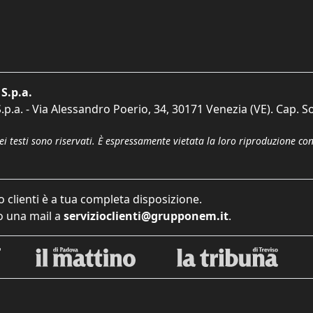
S.p.a.
p.a. - Via Alessandro Poerio, 34, 30171 Venezia (VE). Cap. So
dei testi sono riservati. È espressamente vietata la loro riproduzione co
o clienti è a tua completa disposizione.
 una mail a
servizioclienti@grupponem.it
.