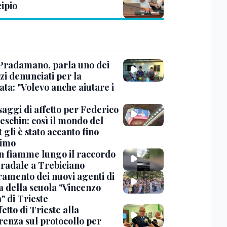
ipio
Pradamano, parla uno dei
zi denunciati per la
ta: "Volevo anche aiutare i
saggi di affetto per Federico
eschin: così il mondo del
 gli è stato accanto fino
timo
in fiamme lungo il raccordo
tradale a Trebiciano
uramento dei nuovi agenti di
a della scuola "Vincenzo
" di Trieste
fetto di Trieste alla
renza sul protocollo per