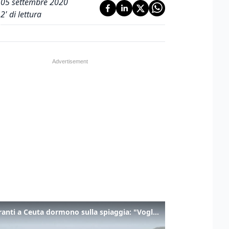
05 settembre 2020
2
' di lettura
I migranti a Ceuta dormono sulla spiaggia: "Vogliamo entrare in Europa"