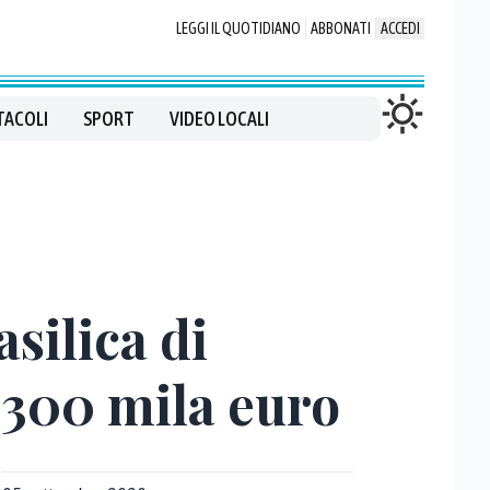
LEGGI IL QUOTIDIANO
ABBONATI
ACCEDI
TACOLI
SPORT
VIDEO LOCALI
asilica di
e 300 mila euro