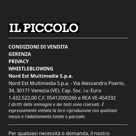
CONDIZIONI DI VENDITA
GERENZA
PRIVACY
WHISTLEBLOWING
Nord Est Multimedia S.p.a.
Nord Est Multimedia S.p.a. - Via Alessandro Poerio,
34, 30171 Venezia (VE). Cap. Soc. i.v. Euro
1.432.522,00 C.F. 05412000266 e REA VE-454332
I diritti delle immagini e dei testi sono riservati. È
espressamente vietata la loro riproduzione con qualsiasi
mezzo e l'adattamento totale o parziale.
Per qualsiasi necessità o domanda, il nostro