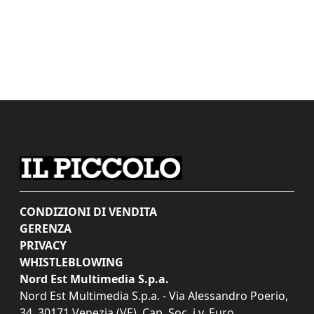
CONDIZIONI DI VENDITA
GERENZA
PRIVACY
WHISTLEBLOWING
Nord Est Multimedia S.p.a.
Nord Est Multimedia S.p.a. - Via Alessandro Poerio,
34, 30171 Venezia (VE). Cap. Soc. i.v. Euro