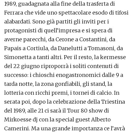
1989, guadagnata alla fine della trasferta di
Ferrara che vide uno spettacolare esodo di tifosi
alabardati. Sono già partiti gli inviti per i
protagonisti di quell’impresa e si spera di
averne parecchi, da Cerone a Costantini, da
Papais a Cortiula, da Danelutti a Tomasoni, da
Simonetta a tanti altri. Per il resto, la kermesse
del 22 giugno riproporrà i soliti contenuti di
successo: i chioschi enogastronomici dalle 9 a
tarda notte, la zona gonfiabili, gli stand, la
lotteria con ricchi premi, i tornei di calcio. In
serata poi, dopo la celebrazione della Triestina
del 1989, alle 21 ci sarà il Tour 80 show di
Mirkoesse dj con la special guest Alberto
Camerini. Ma una grande importanza ce l’avrà