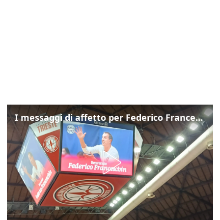
I messaggi di affetto per Federico Franceschin: così il mondo del basket gli è stato accanto fino all’ultimo