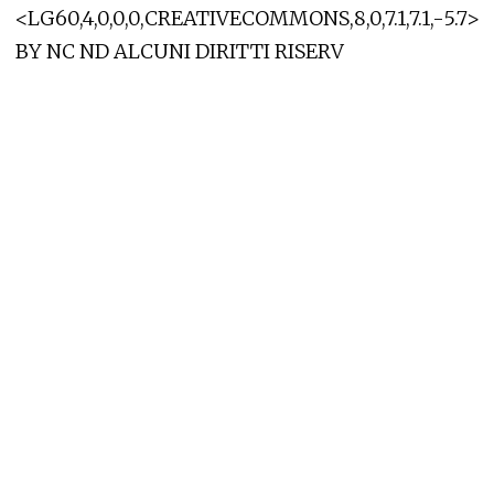
<LG60,4,0,0,0,CREATIVECOMMONS,8,0,7.1,7.1,-5.7>
BY NC ND ALCUNI DIRITTI RISERV