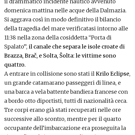
il drammatico incidente nautico avvenuto
domenica mattina nelle acque della Dalmazia.
Si aggrava così in modo definitivo il bilancio
della tragedia del mare verificatasi intorno alle
11:38 nella zona della cosiddetta “Porta di
Spalato”,
il canale che separa le isole croate di
Brazza, Brač, e Solta, Šolta: le vittime sono
quattro.
A entrare in collisione sono stati il
Krilo Eclipse
,
un grande catamarano passeggeri di linea, e
una barca a vela battente bandiera francese con
a bordo otto diportisti, tutti di nazionalità ceca.
Tre corpi erano già stati recuperati nelle ore
successive allo scontro, mentre per il quarto
occupante dell’imbarcazione era proseguita la