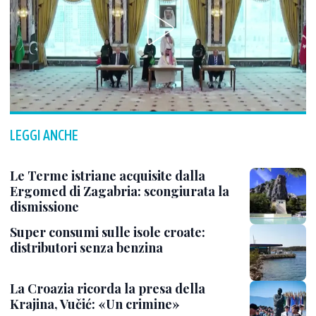
LEGGI ANCHE
Le Terme istriane acquisite dalla
Ergomed di Zagabria: scongiurata la
dismissione
Super consumi sulle isole croate:
distributori senza benzina
La Croazia ricorda la presa della
Krajina, Vučić: «Un crimine»