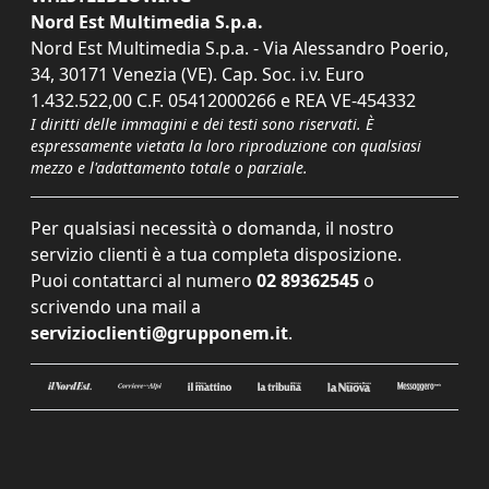
Nord Est Multimedia S.p.a.
Nord Est Multimedia S.p.a. - Via Alessandro Poerio,
34, 30171 Venezia (VE). Cap. Soc. i.v. Euro
1.432.522,00 C.F. 05412000266 e REA VE-454332
I diritti delle immagini e dei testi sono riservati. È
espressamente vietata la loro riproduzione con qualsiasi
mezzo e l'adattamento totale o parziale.
Per qualsiasi necessità o domanda, il nostro
servizio clienti è a tua completa disposizione.
Puoi contattarci al numero
02 89362545
o
scrivendo una mail a
servizioclienti@grupponem.it
.