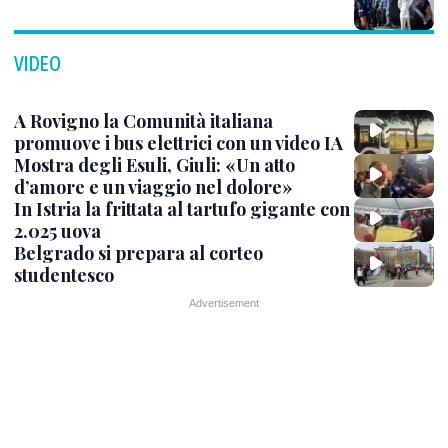
VIDEO
A Rovigno la Comunità italiana
promuove i bus elettrici con un video IA
Mostra degli Esuli, Giuli: «Un atto
d’amore e un viaggio nel dolore»
In Istria la frittata al tartufo gigante con
2.025 uova
Belgrado si prepara al corteo
studentesco