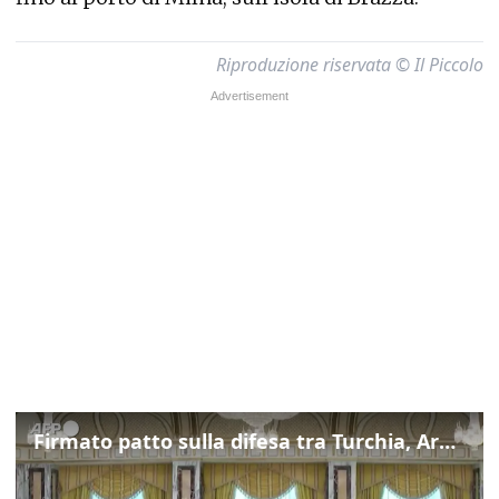
Riproduzione riservata © Il Piccolo
Firmato patto sulla difesa tra Turchia, Arabia Saudita e Pakistan