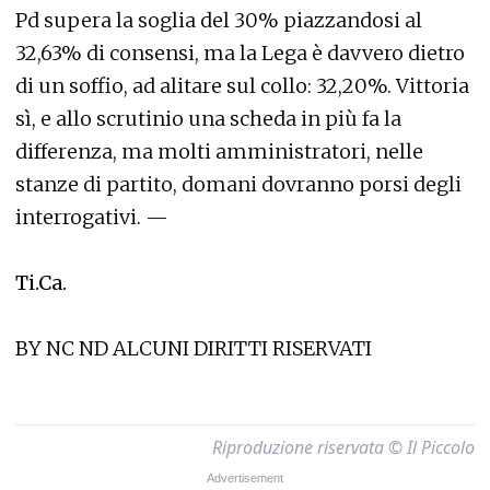
Pd supera la soglia del 30% piazzandosi al
32,63% di consensi, ma la Lega è davvero dietro
di un soffio, ad alitare sul collo: 32,20%. Vittoria
sì, e allo scrutinio una scheda in più fa la
differenza, ma molti amministratori, nelle
stanze di partito, domani dovranno porsi degli
interrogativi. —
Ti.Ca.
BY NC ND ALCUNI DIRITTI RISERVATI
Riproduzione riservata © Il Piccolo