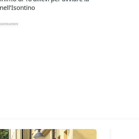
ell’Isontino