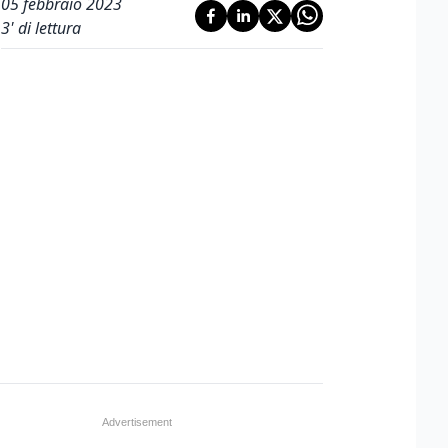
05 febbraio 2023
3
' di lettura