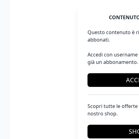
CONTENUTO
Questo contenuto è ri
abbonati.
Accedi con username 
già un abbonamento.
ACC
Scopri tutte le offer
nostro shop.
SH