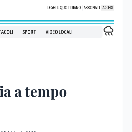
LEGGI IL QUOTIDIANO
ABBONATI
ACCEDI
TACOLI
SPORT
VIDEO LOCALI
ia a tempo