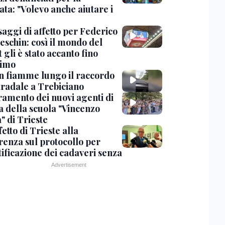
ta: "Volevo anche aiutare i
saggi di affetto per Federico
eschin: così il mondo del
 gli è stato accanto fino
timo
in fiamme lungo il raccordo
tradale a Trebiciano
uramento dei nuovi agenti di
a della scuola "Vincenzo
" di Trieste
fetto di Trieste alla
renza sul protocollo per
tificazione dei cadaveri senza