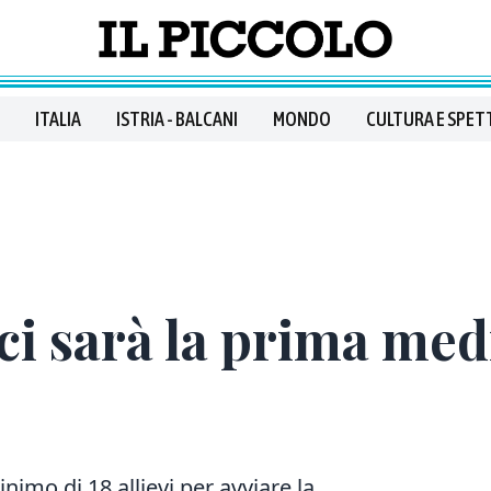
ITALIA
ISTRIA - BALCANI
MONDO
CULTURA E SPET
ci sarà la prima med
imo di 18 allievi per avviare la