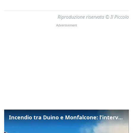
Riproduzione riservata © Il Piccolo
Incendio tra Duino e Monfalcone: l’intervento dei vigili del fuoco