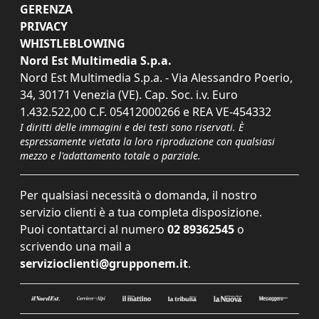
GERENZA
PRIVACY
WHISTLEBLOWING
Nord Est Multimedia S.p.a.
Nord Est Multimedia S.p.a. - Via Alessandro Poerio,
34, 30171 Venezia (VE). Cap. Soc. i.v. Euro
1.432.522,00 C.F. 05412000266 e REA VE-454332
I diritti delle immagini e dei testi sono riservati. È
espressamente vietata la loro riproduzione con qualsiasi
mezzo e l'adattamento totale o parziale.
Per qualsiasi necessità o domanda, il nostro
servizio clienti è a tua completa disposizione.
Puoi contattarci al numero
02 89362545
o
scrivendo una mail a
servizioclienti@grupponem.it
.