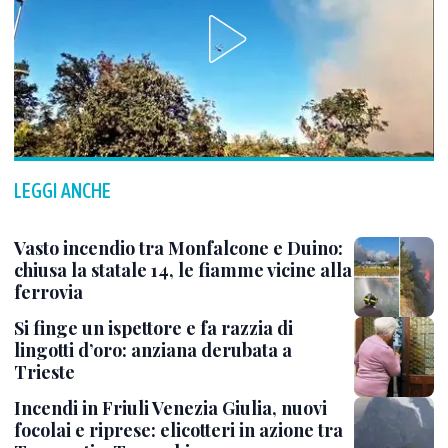
LEGGI ANCHE
Vasto incendio tra Monfalcone e Duino:
chiusa la statale 14, le fiamme vicine alla
ferrovia
Si finge un ispettore e fa razzia di
lingotti d’oro: anziana derubata a
Trieste
Incendi in Friuli Venezia Giulia, nuovi
focolai e riprese: elicotteri in azione tra