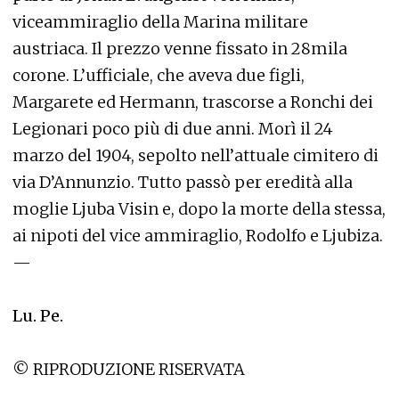
viceammiraglio della Marina militare
austriaca. Il prezzo venne fissato in 28mila
corone. L’ufficiale, che aveva due figli,
Margarete ed Hermann, trascorse a Ronchi dei
Legionari poco più di due anni. Morì il 24
marzo del 1904, sepolto nell’attuale cimitero di
via D’Annunzio. Tutto passò per eredità alla
moglie Ljuba Visin e, dopo la morte della stessa,
ai nipoti del vice ammiraglio, Rodolfo e Ljubiza.
—
Lu. Pe.
© RIPRODUZIONE RISERVATA