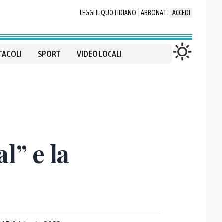
LEGGI IL QUOTIDIANO
ABBONATI
ACCEDI
TACOLI
SPORT
VIDEO LOCALI
l” e la