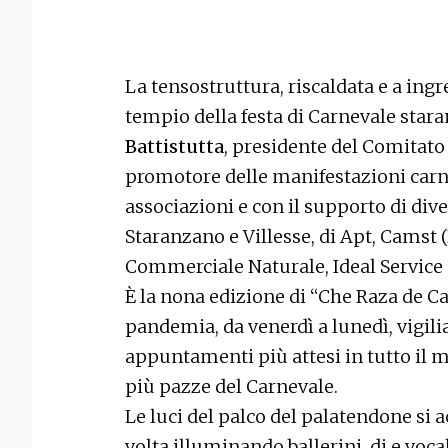
La tensostruttura, riscaldata e a ingr
tempio della festa di Carnevale sta
Battistutta
, presidente del Comitato 
promotore delle manifestazioni carn
associazioni e con il supporto di dive
Staranzano e Villesse, di Apt, Camst (
Commerciale Naturale, Ideal Service
È la nona edizione di “Che Raza de Ca
pandemia, da venerdì a lunedì, vigili
appuntamenti più attesi in tutto il
più pazze del Carnevale.
Le luci del palco del palatendone si
volta illuminando ballerini, dj e voc