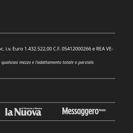
c. i.v. Euro 1.432.522,00 C.F. 05412000266 e REA VE-
n qualsiasi mezzo e l'adattamento totale o parziale.