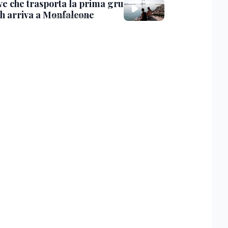
ve che trasporta la prima gru
th arriva a Monfalcone