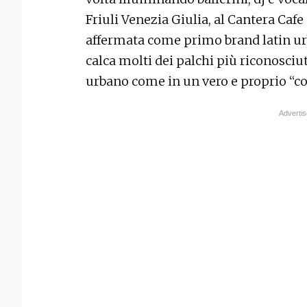
Friuli Venezia Giulia, al Cantera Cafe 
affermata come primo brand latin urb
calca molti dei palchi più riconosciu
urbano come in un vero e proprio “co