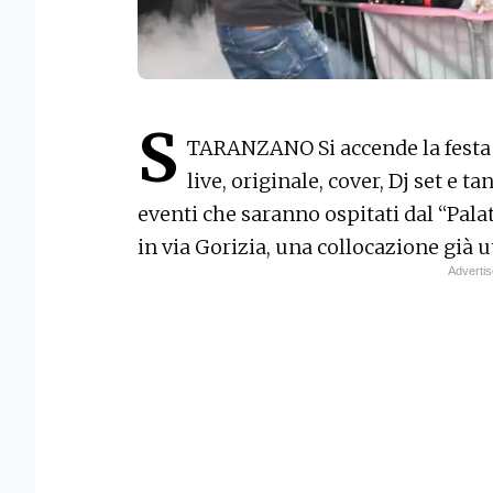
S
TARANZANO
Si accende la fest
live, originale, cover, Dj set e t
eventi che saranno ospitati dal “Pala
in via Gorizia, una collocazione già u