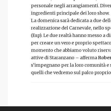
personale negli arrangiamenti. Diver
ingredienti principale dei loro show.
La domenica sarà dedicata a due dell
realizzazione del Carnevale, nello sp
(Esp). Le due realtà hanno messo a dis
per creare un vero e proprio spettacol
momento che abbiamo voluto riservar
attive di Staranzano – afferma
Rober
s’impegnano per la loro comunità e s
quelli che vedremo sul palco propri