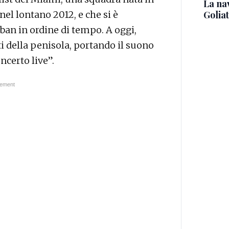
La na
nel lontano 2012, e che si è
Golia
an in ordine di tempo. A oggi,
ti della penisola, portando il suono
ncerto live”.