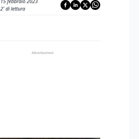
15 febbraio 2023
2
' di lettura