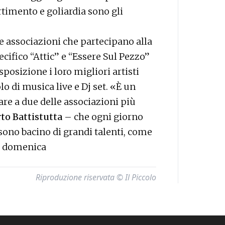
timento e goliardia sono gli
e associazioni che partecipano alla
ecifico “Attic” e “Essere Sul Pezzo”
posizione i loro migliori artisti
o di musica live e Dj set. «È un
e a due delle associazioni più
to Battistutta
– che ogni giorno
ono bacino di grandi talenti, come
o domenica
Riproduzione riservata © Il Piccolo