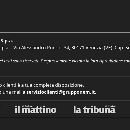
S.p.a.
p.a. - Via Alessandro Poerio, 34, 30171 Venezia (VE). Cap. So
dei testi sono riservati. È espressamente vietata la loro riproduzione co
o clienti è a tua completa disposizione.
 una mail a
servizioclienti@grupponem.it
.