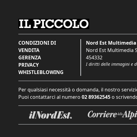
CONDIZIONI DI
Nord Est Multimedia 
VENDITA
Nord Est Multimedia S.
GERENZA
454332
I diritti delle immagini e 
PRIVACY
WHISTLEBLOWING
Per qualsiasi necessità o domanda, il nostro servizi
Puoi contattarci al numero
02 89362545
o scrivendo