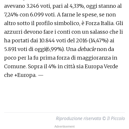
avevano 3.246 voti, pari al 4,33%, oggi stanno al
7,24% con 6.099 voti. A farne le spese, se non
altro sotto il profilo simbolico, è Forza Italia. Gli
azzurri devono fare i conti con un salasso che li
ha portati dai 10.844 voti del 2016 (14,47%) ai
5.891 voti di oggi(6,99%). Una
debacle
non da
poco per la fu prima forza di maggioranza in
Comune. Sopra il 4% in città sia Europa Verde
che +Europa. —
Riproduzione riservata © Il Piccolo