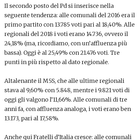
Il secondo posto del Pd si inserisce nella
seguente tendenza: alle comunali del 2016 era il
primo partito con 13.785 voti pari al 18,40%. Alle
regionali del 2018 i voti erano 14.736, ovvero il
24,18% (ma, ricordiamo, con un’affluenza più
bassa). Oggi è al 25,49% con 21.476 voti. Tre
punti in più rispetto al dato regionale.
Altalenante il M5S, che alle ultime regionali
stava al 9,60% con 5.848, mentre i 9.821 voti di
oggi gli valgono l’11,66%. Alle comunali di tre
anni fa, con affluenza analoga, i voti erano ben
13.173, pari al 17,58%.
Anche qui Fratelli d’Italia cresce: alle comunali