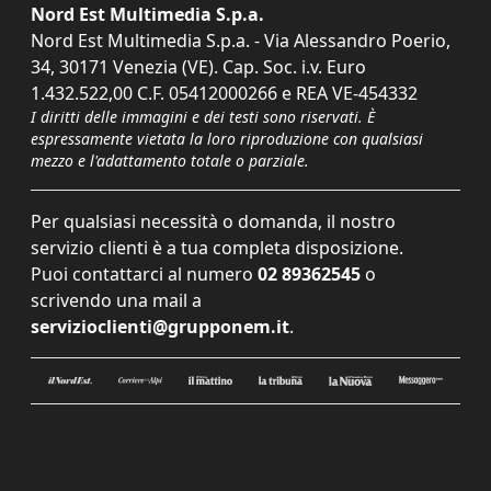
Nord Est Multimedia S.p.a.
Nord Est Multimedia S.p.a. - Via Alessandro Poerio,
34, 30171 Venezia (VE). Cap. Soc. i.v. Euro
1.432.522,00 C.F. 05412000266 e REA VE-454332
I diritti delle immagini e dei testi sono riservati. È
espressamente vietata la loro riproduzione con qualsiasi
mezzo e l'adattamento totale o parziale.
Per qualsiasi necessità o domanda, il nostro
servizio clienti è a tua completa disposizione.
Puoi contattarci al numero
02 89362545
o
scrivendo una mail a
servizioclienti@grupponem.it
.