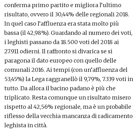
conferma primo partito e migliora l’ultimo
risultato, ovvero il 30,44% delle regionali 2018.
In quel caso l’affluenza era stata molto più
bassa (il 42,98%). Guardando al numero dei voti,
i leghisti passano da 18.500 voti del 2018 ai
27.911 odierni. Il raffronto si divarica se si
paragona il dato europeo con quello delle
comunali 2016. Ai tempi (con un’affluenza del
53,45%) la Lega raggranellò il 9,79%, 7.339 voti in
tutto. Da allora il bacino padano è più che
triplicato. Resta comunque un risultato misero
rispetto al 42,56% regionale, ma è un probabile
riflesso della vecchia mancanza di radicamento
leghista in città.