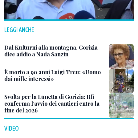
LEGGI ANCHE
Dal Kulturni alla montagna, Gorizia
dice addio a Nada Sanzin
È morto a 90 anni Luigi Treu: «Uomo
dai mille interessi»
Svolta per la Lunetta di Gorizia: Rfi
conferma l’avvio dei cantieri entro la
fine del 2026
VIDEO