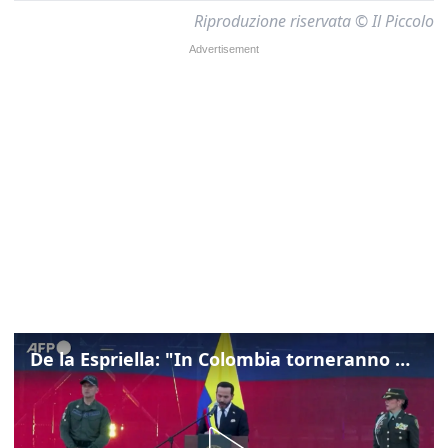
Riproduzione riservata © Il Piccolo
De la Espriella: "In Colombia torneranno ordine, autorità e libertà"