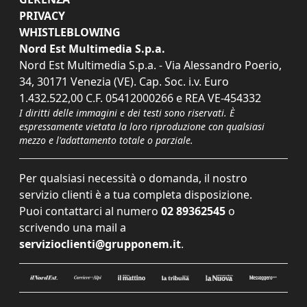
PRIVACY
WHISTLEBLOWING
Nord Est Multimedia S.p.a.
Nord Est Multimedia S.p.a. - Via Alessandro Poerio,
34, 30171 Venezia (VE). Cap. Soc. i.v. Euro
1.432.522,00 C.F. 05412000266 e REA VE-454332
I diritti delle immagini e dei testi sono riservati. È
espressamente vietata la loro riproduzione con qualsiasi
mezzo e l'adattamento totale o parziale.
Per qualsiasi necessità o domanda, il nostro
servizio clienti è a tua completa disposizione.
Puoi contattarci al numero
02 89362545
o
scrivendo una mail a
servizioclienti@grupponem.it
.