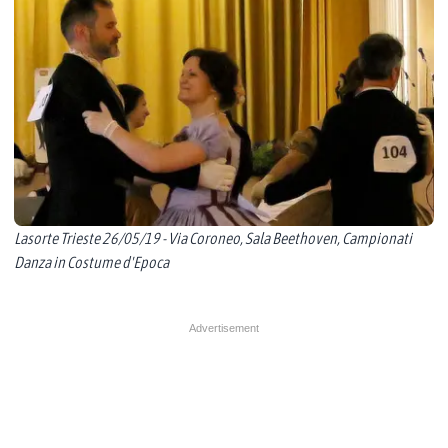
Lasorte Trieste 26/05/19 - Via Coroneo, Sala Beethoven, Campionati
Danza in Costume d'Epoca