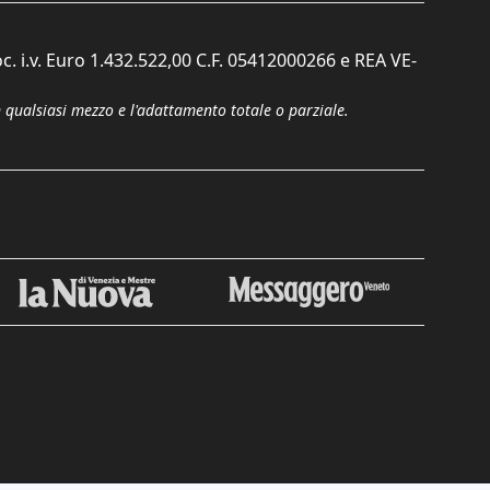
c. i.v. Euro 1.432.522,00 C.F. 05412000266 e REA VE-
n qualsiasi mezzo e l'adattamento totale o parziale.