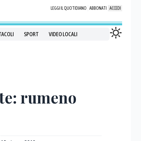
LEGGI IL QUOTIDIANO
ABBONATI
ACCEDI
TACOLI
SPORT
VIDEO LOCALI
rte: rumeno