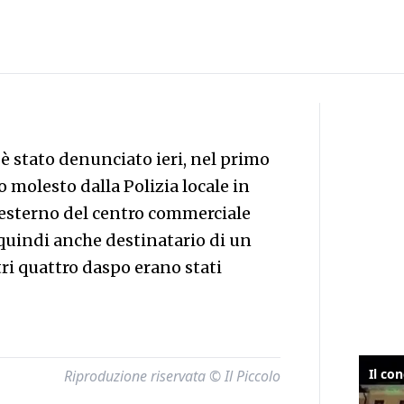
è stato denunciato ieri, nel primo
molesto dalla Polizia locale in
l'esterno del centro commerciale
 quindi anche destinatario di un
i quattro daspo erano stati
Riproduzione riservata © Il Piccolo