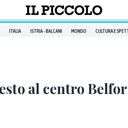
ITALIA
ISTRIA - BALCANI
MONDO
CULTURA E SPET
sto al centro Belfo