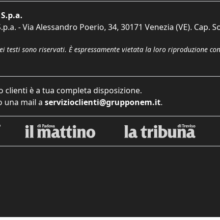
S.p.a.
p.a. - Via Alessandro Poerio, 34, 30171 Venezia (VE). Cap. So
dei testi sono riservati. È espressamente vietata la loro riproduzione co
o clienti è a tua completa disposizione.
 una mail a
servizioclienti@grupponem.it
.