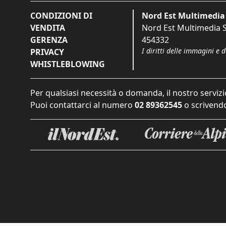
CONDIZIONI DI
Nord Est Multimedia 
VENDITA
Nord Est Multimedia S.
GERENZA
454332
I diritti delle immagini e 
PRIVACY
WHISTLEBLOWING
Per qualsiasi necessità o domanda, il nostro servizi
Puoi contattarci al numero
02 89362545
o scrivendo