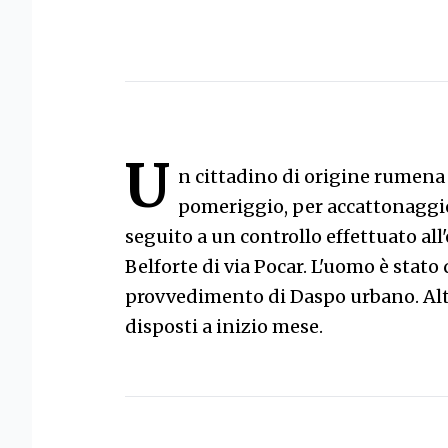
U
n cittadino di origine rumena 
pomeriggio, per accattonaggio 
seguito a un controllo effettuato al
Belforte di via Pocar. L'uomo è stato
provvedimento di Daspo urbano. Altr
disposti a inizio mese.