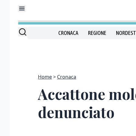
CRONACA
REGIONE
NORDEST
Home
Cronaca
Accattone mole
denunciato