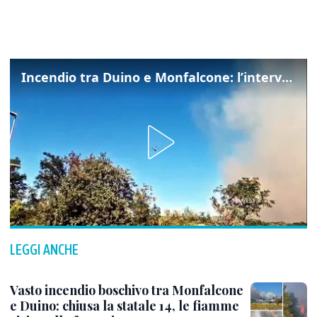
Incendio tra Duino e Monfalcone: l’intervento dei vigili del fuoco
LEGGI ANCHE
Vasto incendio boschivo tra Monfalcone
e Duino: chiusa la statale 14, le fiamme