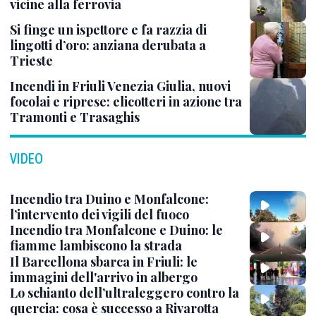
vicine alla ferrovia
Si finge un ispettore e fa razzia di
lingotti d’oro: anziana derubata a
Trieste
Incendi in Friuli Venezia Giulia, nuovi
focolai e riprese: elicotteri in azione tra
Tramonti e Trasaghis
VIDEO
Incendio tra Duino e Monfalcone:
l’intervento dei vigili del fuoco
Incendio tra Monfalcone e Duino: le
fiamme lambiscono la strada
Il Barcellona sbarca in Friuli: le
immagini dell'arrivo in albergo
Lo schianto dell’ultraleggero contro la
quercia: cosa è successo a Rivarotta