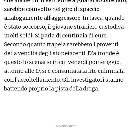
che anche lui,
il ventenne afghano accoltellato,
sarebbe coinvolto nel giro di spaccio
analogamente all’aggressore.
In tasca, quando
è stato soccorso, il giovane straniero custodiva
molti soldi.
Si parla di centinaia di euro.
Secondo quanto trapela sarebbero i proventi
della vendita degli stupefacenti. D’altronde è
questo lo scenario in cui venerdì pomeriggio,
attorno alle 17, si è consumata la lite culminata
con l’accoltellamento. Gli investigatori stanno
battendo proprio la pista della droga.