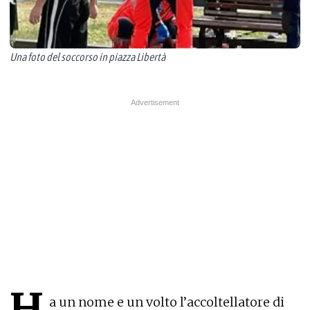
Una foto del soccorso in piazza Libertà
H
a un nome e un volto l’accoltellatore di