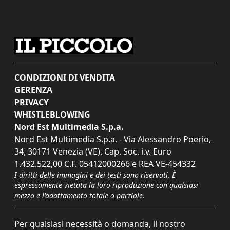
CONDIZIONI DI VENDITA
GERENZA
PRIVACY
WHISTLEBLOWING
Nord Est Multimedia S.p.a.
Nord Est Multimedia S.p.a. - Via Alessandro Poerio,
34, 30171 Venezia (VE). Cap. Soc. i.v. Euro
1.432.522,00 C.F. 05412000266 e REA VE-454332
I diritti delle immagini e dei testi sono riservati. È
espressamente vietata la loro riproduzione con qualsiasi
mezzo e l'adattamento totale o parziale.
Per qualsiasi necessità o domanda, il nostro