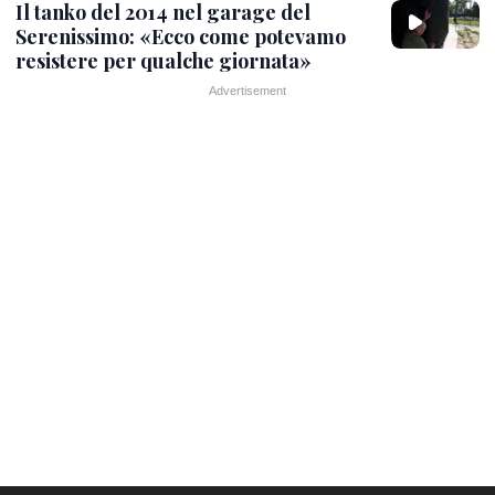
Il tanko del 2014 nel garage del
Serenissimo: «Ecco come potevamo
resistere per qualche giornata»