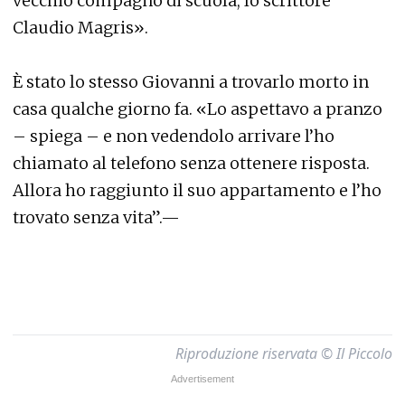
vecchio compagno di scuola, lo scrittore
Claudio Magris».
È stato lo stesso Giovanni a trovarlo morto in
casa qualche giorno fa. «Lo aspettavo a pranzo
– spiega – e non vedendolo arrivare l’ho
chiamato al telefono senza ottenere risposta.
Allora ho raggiunto il suo appartamento e l’ho
trovato senza vita”.—
Riproduzione riservata © Il Piccolo