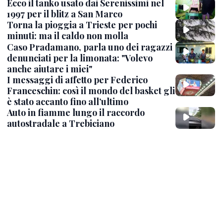
Ecco il tanko usato dai Serenissimi nel
1997 per il blitz a San Marco
Torna la pioggia a Trieste per pochi
minuti: ma il caldo non molla
Caso Pradamano, parla uno dei ragazzi
denunciati per la limonata: "Volevo
anche aiutare i miei"
I messaggi di affetto per Federico
Franceschin: così il mondo del basket gli
è stato accanto fino all’ultimo
Auto in fiamme lungo il raccordo
autostradale a Trebiciano