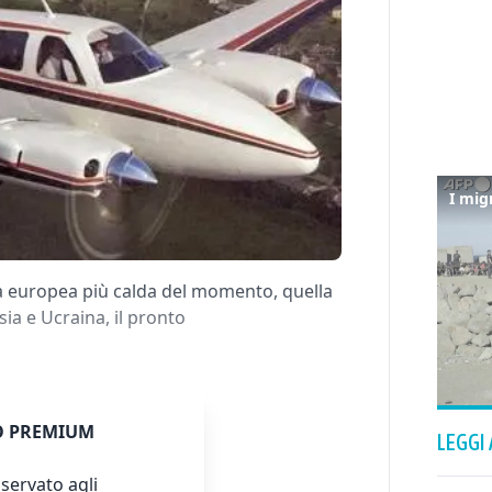
ea europea più calda del momento, quella
sia e Ucraina, il pronto
 PREMIUM
LEGGI
servato agli