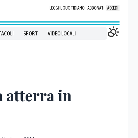
LEGGI IL QUOTIDIANO
ABBONATI
ACCEDI
TACOLI
SPORT
VIDEO LOCALI
 atterra in