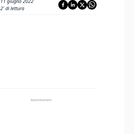
11 giugno 2022
2
' di lettura