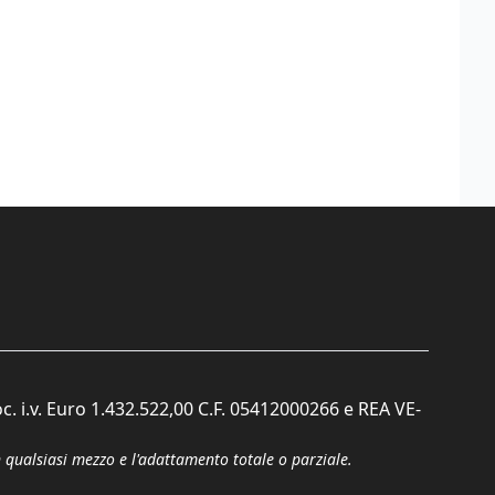
c. i.v. Euro 1.432.522,00 C.F. 05412000266 e REA VE-
n qualsiasi mezzo e l'adattamento totale o parziale.