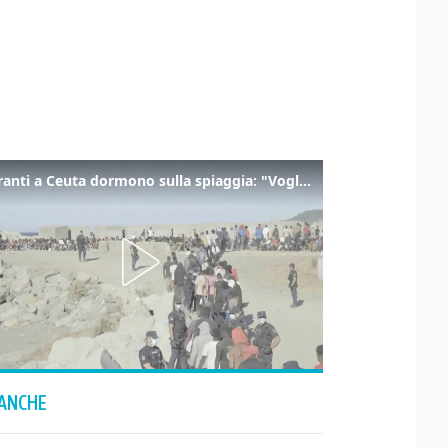
I migranti a Ceuta dormono sulla spiaggia: "Vogliamo entrare in Europa"
 ANCHE