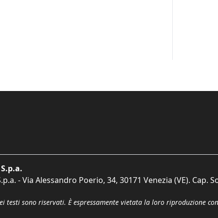
S.p.a.
p.a. - Via Alessandro Poerio, 34, 30171 Venezia (VE). Cap. So
dei testi sono riservati. È espressamente vietata la loro riproduzione co