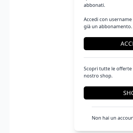
abbonati.
Accedi con username 
già un abbonamento.
ACC
Scopri tutte le offer
nostro shop.
SH
Non hai un accoun