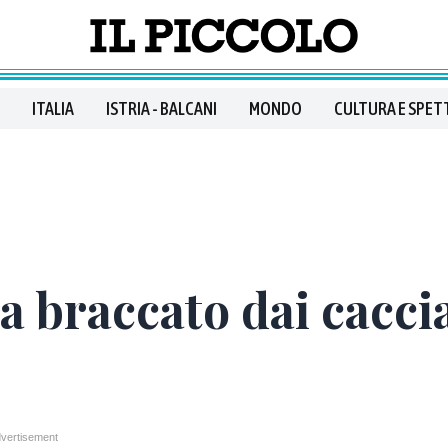
ITALIA
ISTRIA - BALCANI
MONDO
CULTURA E SPET
 braccato dai caccia