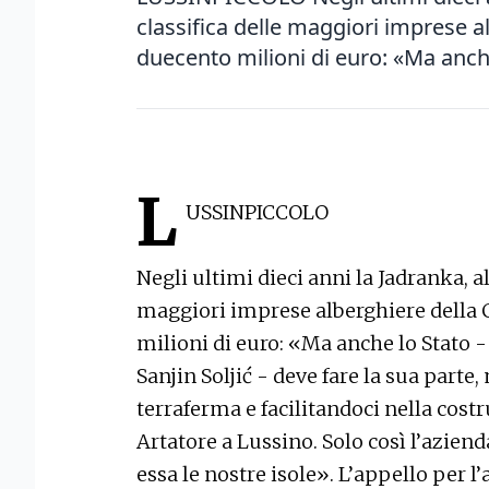
classifica delle maggiori imprese al
duecento milioni di euro: «Ma anche 
L
USSINPICCOLO
Negli ultimi dieci anni la Jadranka, al
maggiori imprese alberghiere della C
milioni di euro: «Ma anche lo Stato - 
Sanjin Soljić - deve fare la sua parte
terraferma e facilitandoci nella cos
Artatore a Lussino. Solo così l’azien
essa le nostre isole». L’appello per 