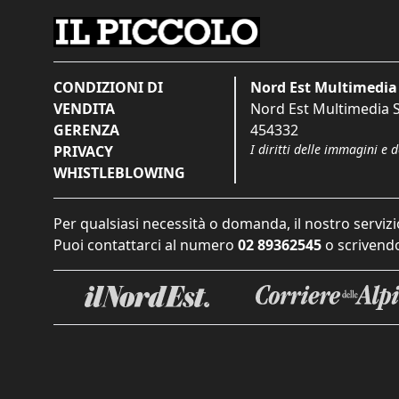
CONDIZIONI DI
Nord Est Multimedia 
VENDITA
Nord Est Multimedia S.
GERENZA
454332
I diritti delle immagini e 
PRIVACY
WHISTLEBLOWING
Per qualsiasi necessità o domanda, il nostro servizi
Puoi contattarci al numero
02 89362545
o scrivendo