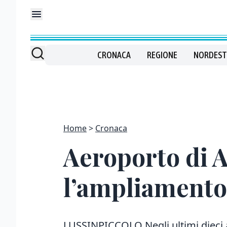
CRONACA
REGIONE
NORDEST
Home
Cronaca
Aeroporto di A
l’ampliamento
LUSSINPICCOLO Negli ultimi dieci a