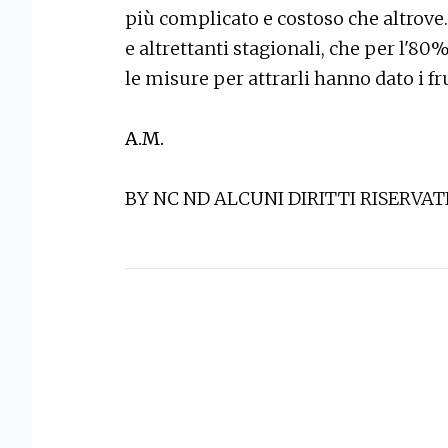
più complicato e costoso che altrove.
e altrettanti stagionali, che per l'80
le misure per attrarli hanno dato i f
A.M.
BY NC ND ALCUNI DIRITTI RISERVAT