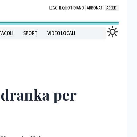
LEGGI IL QUOTIDIANO
ABBONATI
ACCEDI
TACOLI
SPORT
VIDEO LOCALI
Jadranka per