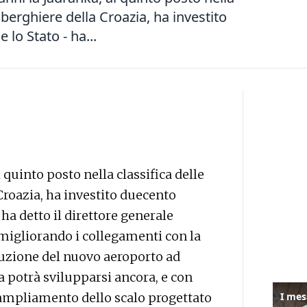
berghiere della Croazia, ha investito
lo Stato - ha...
 quinto posto nella classifica delle
roazia, ha investito duecento
ha detto il direttore generale
, migliorando i collegamenti con la
truzione del nuovo aeroporto ad
da potrà svilupparsi ancora, e con
l’ampliamento dello scalo progettato