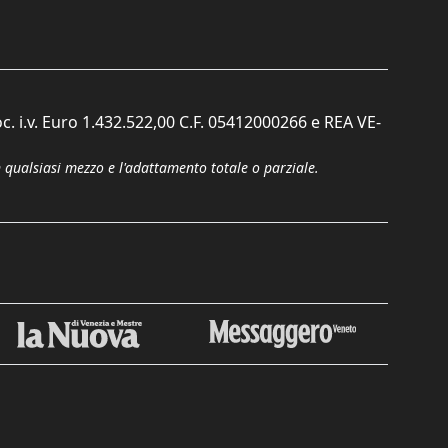
c. i.v. Euro 1.432.522,00 C.F. 05412000266 e REA VE-
n qualsiasi mezzo e l'adattamento totale o parziale.