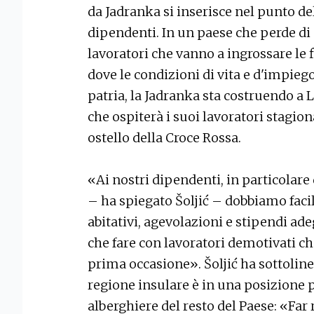
da Jadranka si inserisce nel punto del
dipendenti. In un paese che perde di 
lavoratori che vanno a ingrossare le fi
dove le condizioni di vita e d'impie
patria, la Jadranka sta costruendo a
che ospiterà i suoi lavoratori stagiona
ostello della Croce Rossa.
«Ai nostri dipendenti, in particolare
– ha spiegato Šoljić – dobbiamo facil
abitativi, agevolazioni e stipendi ad
che fare con lavoratori demotivati c
prima occasione». Šoljić ha sottolinea
regione insulare è in una posizione pi
alberghiere del resto del Paese: «Far