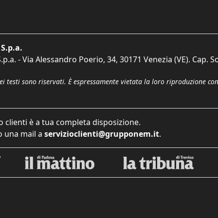
S.p.a.
p.a. - Via Alessandro Poerio, 34, 30171 Venezia (VE). Cap. So
dei testi sono riservati. È espressamente vietata la loro riproduzione co
o clienti è a tua completa disposizione.
 una mail a
servizioclienti@grupponem.it
.