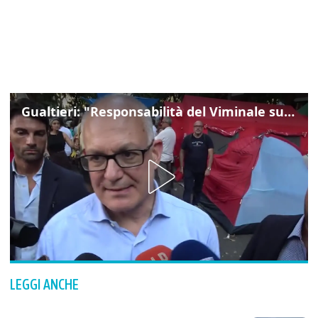
Gualtieri: "Responsabilità del Viminale su Spin Time? La posizione dei partiti è nota"
LEGGI ANCHE