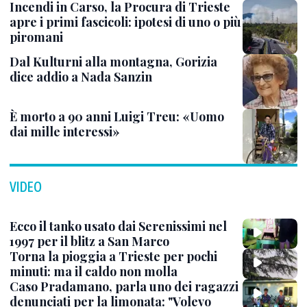
Incendi in Carso, la Procura di Trieste
apre i primi fascicoli: ipotesi di uno o più
piromani
Dal Kulturni alla montagna, Gorizia
dice addio a Nada Sanzin
È morto a 90 anni Luigi Treu: «Uomo
dai mille interessi»
VIDEO
Ecco il tanko usato dai Serenissimi nel
1997 per il blitz a San Marco
Torna la pioggia a Trieste per pochi
minuti: ma il caldo non molla
Caso Pradamano, parla uno dei ragazzi
denunciati per la limonata: "Volevo