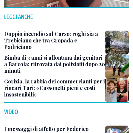
LEGGI ANCHE
Doppio incendio sul Carso: roghi sia a
Trebiciano che tra Gropada e
Padriciano
Bimba di 3 anni si allontana dai genitori
a Barcola: ritrovata dai poliziotti dopo 20
minuti
Gorizia, la rabbia dei commercianti per i
rincari Tari: «Cassonetti pieni e costi
insostenibili»
VIDEO
I messaggi di affetto per Federico