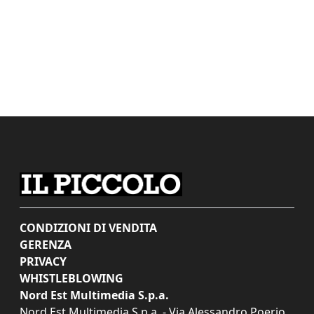
CONDIZIONI DI VENDITA
GERENZA
PRIVACY
WHISTLEBLOWING
Nord Est Multimedia S.p.a.
Nord Est Multimedia S.p.a. - Via Alessandro Poerio,