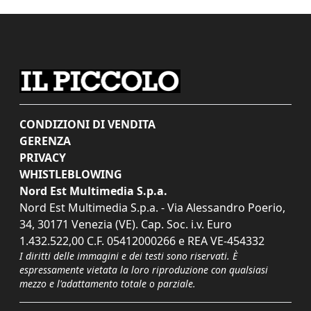
CONDIZIONI DI VENDITA
GERENZA
PRIVACY
WHISTLEBLOWING
Nord Est Multimedia S.p.a.
Nord Est Multimedia S.p.a. - Via Alessandro Poerio,
34, 30171 Venezia (VE). Cap. Soc. i.v. Euro
1.432.522,00 C.F. 05412000266 e REA VE-454332
I diritti delle immagini e dei testi sono riservati. È
espressamente vietata la loro riproduzione con qualsiasi
mezzo e l'adattamento totale o parziale.