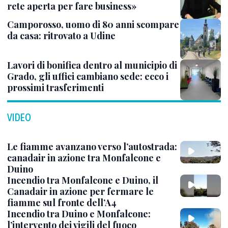
rete aperta per fare business»
Camporosso, uomo di 80 anni scompare
da casa: ritrovato a Udine
Lavori di bonifica dentro al municipio di
Grado, gli uffici cambiano sede: ecco i
prossimi trasferimenti
VIDEO
Le fiamme avanzano verso l’autostrada:
canadair in azione tra Monfalcone e
Duino
Incendio tra Monfalcone e Duino, il
Canadair in azione per fermare le
fiamme sul fronte dell’A4
Incendio tra Duino e Monfalcone:
l’intervento dei vigili del fuoco