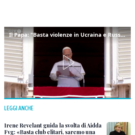
Il Papa: "Basta violenze in Ucraina e Russia, spazio a diplomazia"
LEGGI ANCHE
Irene Revelant guida la svolta di Aidda
Fvg: «Basta club elitari, saremo una