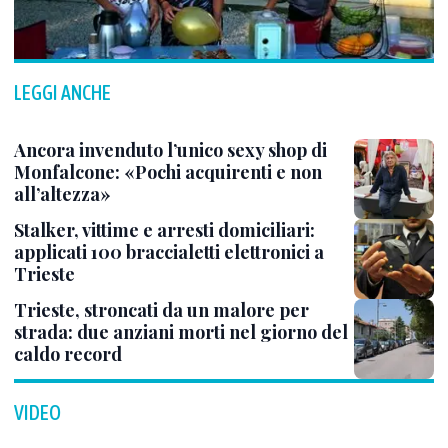
LEGGI ANCHE
Ancora invenduto l’unico sexy shop di
Monfalcone: «Pochi acquirenti e non
all’altezza»
Stalker, vittime e arresti domiciliari:
applicati 100 braccialetti elettronici a
Trieste
Trieste, stroncati da un malore per
strada: due anziani morti nel giorno del
caldo record
VIDEO