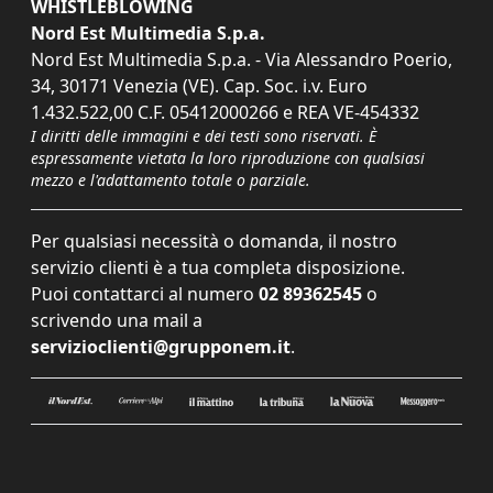
WHISTLEBLOWING
Nord Est Multimedia S.p.a.
Nord Est Multimedia S.p.a. - Via Alessandro Poerio,
34, 30171 Venezia (VE). Cap. Soc. i.v. Euro
1.432.522,00 C.F. 05412000266 e REA VE-454332
I diritti delle immagini e dei testi sono riservati. È
espressamente vietata la loro riproduzione con qualsiasi
mezzo e l'adattamento totale o parziale.
Per qualsiasi necessità o domanda, il nostro
servizio clienti è a tua completa disposizione.
Puoi contattarci al numero
02 89362545
o
scrivendo una mail a
servizioclienti@grupponem.it
.