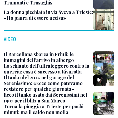
Tramonti e Trasaghis
La donna picchiata in via Svevo a Trieste:
«Ho paura di essere uccisa»
VIDEO
Il Barcellona sbarca in Friuli: le
immagini dell'arrivo in albergo
Lo schianto dell’ultraleggero contro la
quercia: cosa è successo a Rivarotta
Il tanko del 2014 nel garage del
Serenissimo: «Ecco come potevamo
resistere per qualche giornata»
Ecco il tanko usato dai Serenissimi nel
1997 per il blitz a San Marco
Torna la pioggia a Trieste per pochi
minuti: ma il caldo non molla