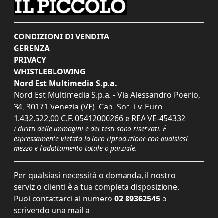
CONDIZIONI DI VENDITA
GERENZA
PRIVACY
WHISTLEBLOWING
Nord Est Multimedia S.p.a.
Nord Est Multimedia S.p.a. - Via Alessandro Poerio,
34, 30171 Venezia (VE). Cap. Soc. i.v. Euro
1.432.522,00 C.F. 05412000266 e REA VE-454332
I diritti delle immagini e dei testi sono riservati. È
espressamente vietata la loro riproduzione con qualsiasi
mezzo e l'adattamento totale o parziale.
Per qualsiasi necessità o domanda, il nostro
servizio clienti è a tua completa disposizione.
Puoi contattarci al numero
02 89362545
o
scrivendo una mail a