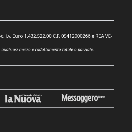
c. i.v. Euro 1.432.522,00 C.F. 05412000266 e REA VE-
n qualsiasi mezzo e l'adattamento totale o parziale.