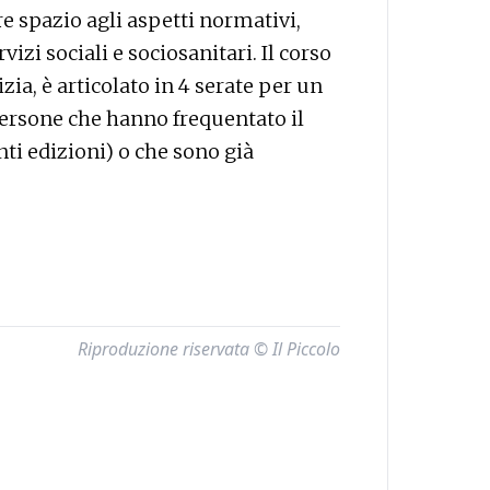
e spazio agli aspetti normativi,
izi sociali e sociosanitari. Il corso
ia, è articolato in 4 serate per un
e persone che hanno frequentato il
nti edizioni) o che sono già
Riproduzione riservata © Il Piccolo