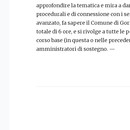
approfondire la tematica e mira a dar
procedurali e di connessione con i serv
avanzato, fa sapere il Comune di Goriz
totale di 6 ore, e si rivolge a tutte l
corso base (in questa o nelle precede
amministratori di sostegno. —