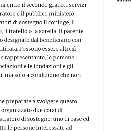
ini entro il secondo grado, i servizi
curatore e il pubblico ministero.
ri di sostegno il coniuge, il
, il fratello o la sorella, il parente
ato designato dal beneficiario con
nticata. Possono essere altresì
le rappresentante, le persone
ociazioni e le fondazioni e gli
ati, ma solo a condizione che non
one preparate a svolgere questo
a organizzato due corsi di
tratore di sostegno: uno di base ed
tte le persone interessate ad