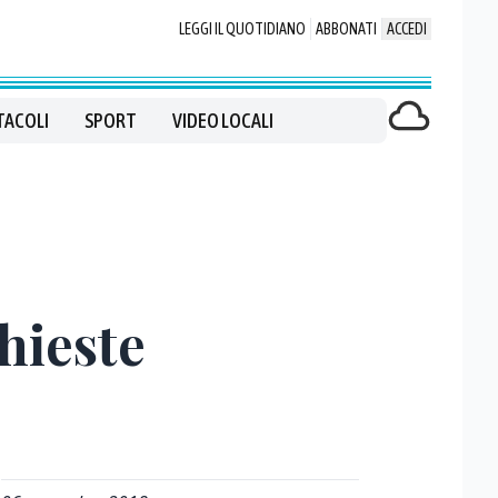
LEGGI IL QUOTIDIANO
ABBONATI
ACCEDI
TACOLI
SPORT
VIDEO LOCALI
hieste