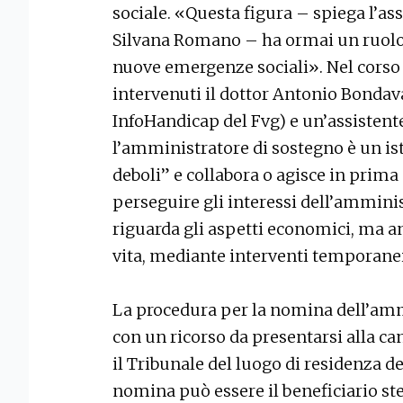
sociale. «Questa figura – spiega l’as
Silvana Romano – ha ormai un ruolo
nuove emergenze sociali». Nel corso 
intervenuti il dottor Antonio Bondava
InfoHandicap del Fvg) e un’assistente 
l’amministratore di sostegno è un ist
deboli” e collabora o agisce in prima 
perseguire gli interessi dell’ammini
riguarda gli aspetti economici, ma an
vita, mediante interventi temporane
La procedura per la nomina dell’amm
con un ricorso da presentarsi alla can
il Tribunale del luogo di residenza de
nomina può essere il beneficiario stes