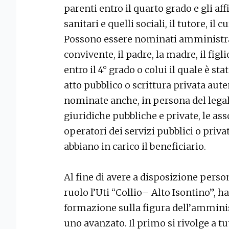
parenti entro il quarto grado e gli aff
sanitari e quelli sociali, il tutore, il 
Possono essere nominati amministrato
convivente, il padre, la madre, il figlio
entro il 4° grado o colui il quale è st
atto pubblico o scrittura privata aute
nominate anche, in persona del lega
giuridiche pubbliche e private, le ass
operatori dei servizi pubblici o priv
abbiano in carico il beneficiario.
Al fine di avere a disposizione pers
ruolo l’Uti “Collio– Alto Isontino”, h
formazione sulla figura dell’amminis
uno avanzato. Il primo si rivolge a tu