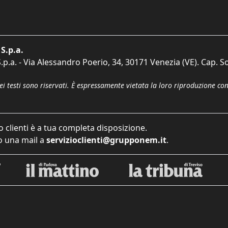
S.p.a.
p.a. - Via Alessandro Poerio, 34, 30171 Venezia (VE). Cap. So
dei testi sono riservati. È espressamente vietata la loro riproduzione co
o clienti è a tua completa disposizione.
 una mail a
servizioclienti@grupponem.it
.