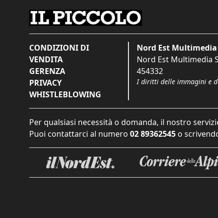
CONDIZIONI DI
Nord Est Multimedia 
VENDITA
Nord Est Multimedia S.
GERENZA
454332
I diritti delle immagini e 
PRIVACY
WHISTLEBLOWING
Per qualsiasi necessità o domanda, il nostro servizi
Puoi contattarci al numero
02 89362545
o scrivendo