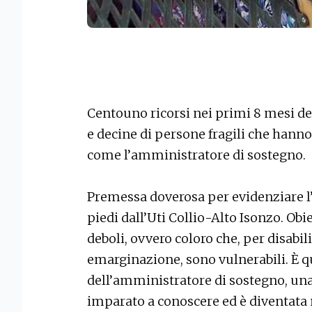
Centouno ricorsi nei primi 8 mesi del
e decine di persone fragili che hann
come l’amministratore di sostegno.
Premessa doverosa per evidenziare l
piedi dall’Uti Collio-Alto Isonzo. Obi
deboli, ovvero coloro che, per disabili
emarginazione, sono vulnerabili. È q
dell’amministratore di sostegno, una 
imparato a conoscere ed è diventata