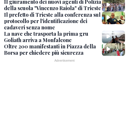
Il giuramento dei nuovi agenti di Polizia
della scuola "Vincenzo Raiola" di Trieste
Il prefetto di Trieste alla conferenza sul
protocollo per l'identificazione dei
cadaveri senza nome
La nave che trasporta la prima gru
Goliath arriva a Monfalcone
Oltre 200 manifestanti in Piazza della
Borsa per chiedere più sicurezza