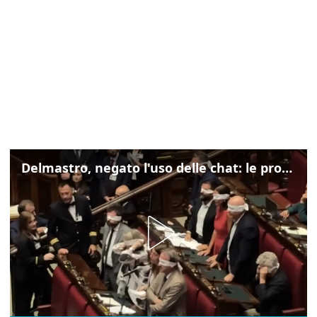
Delmastro, negato l'uso delle chat: le proteste di Avs e M5s