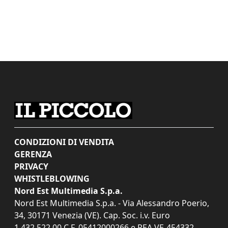
CONDIZIONI DI VENDITA
GERENZA
PRIVACY
WHISTLEBLOWING
Nord Est Multimedia S.p.a.
Nord Est Multimedia S.p.a. - Via Alessandro Poerio,
34, 30171 Venezia (VE). Cap. Soc. i.v. Euro
1.432.522,00 C.F. 05412000266 e REA VE-454332