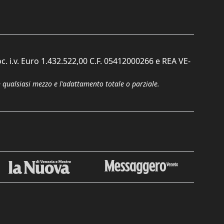
c. i.v. Euro 1.432.522,00 C.F. 05412000266 e REA VE-
n qualsiasi mezzo e l'adattamento totale o parziale.