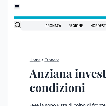
CRONACA
REGIONE
NORDEST
Home
Cronaca
Anziana invest
condizioni
«Me la sono vista di colpo di fronte