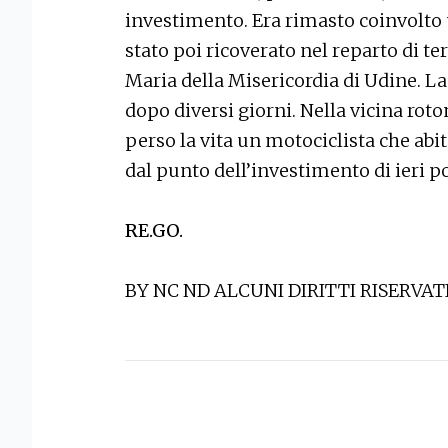
investimento. Era rimasto coinvolto u
stato poi ricoverato nel reparto di te
Maria della Misericordia di Udine. La
dopo diversi giorni. Nella vicina roto
perso la vita un motociclista che abi
dal punto dell’investimento di ieri 
RE.GO.
BY NC ND ALCUNI DIRITTI RISERVAT