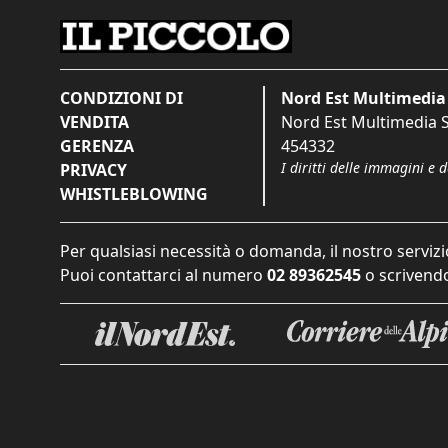
CONDIZIONI DI
Nord Est Multimedia 
VENDITA
Nord Est Multimedia S.
GERENZA
454332
I diritti delle immagini e 
PRIVACY
WHISTLEBLOWING
Per qualsiasi necessità o domanda, il nostro servizi
Puoi contattarci al numero
02 89362545
o scrivendo