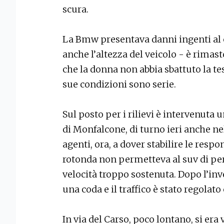
scura.
La Bmw presentava danni ingenti al c
anche l’altezza del veicolo - è rimas
che la donna non abbia sbattuto la tes
sue condizioni sono serie.
Sul posto per i rilievi è intervenuta 
di Monfalcone, di turno ieri anche ne
agenti, ora, a dover stabilire le respon
rotonda non permetteva al suv di per
velocità troppo sostenuta. Dopo l’inv
una coda e il traffico è stato regolat
In via del Carso, poco lontano, si era 