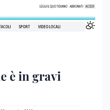
LEGGI IL QUOTIDIANO
ABBONATI
ACCEDI
TACOLI
SPORT
VIDEO LOCALI
e è in gravi