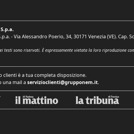
S.p.a.
p.a. - Via Alessandro Poerio, 34, 30171 Venezia (VE). Cap. So
dei testi sono riservati. È espressamente vietata la loro riproduzione co
o clienti è a tua completa disposizione.
 una mail a
servizioclienti@grupponem.it
.