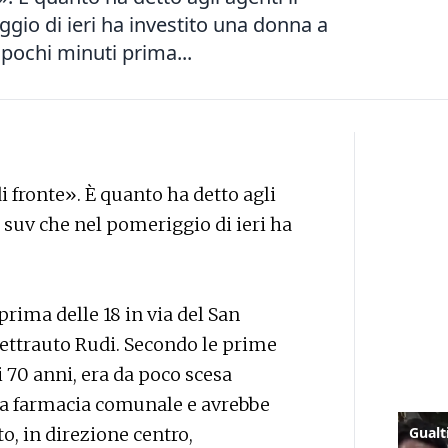
gio di ieri ha investito una donna a
pochi minuti prima...
di fronte». È quanto ha detto agli
 suv che nel pomeriggio di ieri ha
rima delle 18 in via del San
elettrauto Rudi. Secondo le prime
i 70 anni, era da poco scesa
lla farmacia comunale e avrebbe
to, in direzione centro,