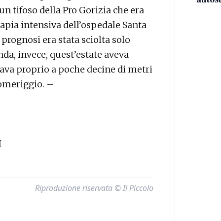
n tifoso della Pro Gorizia che era
rapia intensiva dell’ospedale Santa
 prognosi era stata sciolta solo
nda, invece, quest’estate aveva
tava proprio a poche decine di metri
pomeriggio. –
I
Riproduzione riservata © Il Piccolo