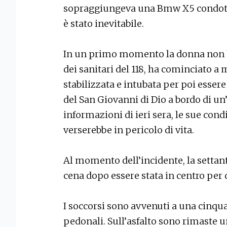
sopraggiungeva una Bmw X5 condotta
è stato inevitabile.
In un primo momento la donna non ha 
dei sanitari del 118, ha cominciato a 
stabilizzata e intubata per poi esse
del San Giovanni di Dio a bordo di u
informazioni di ieri sera, le sue con
verserebbe in pericolo di vita.
Al momento dell’incidente, la settan
cena dopo essere stata in centro per
I soccorsi sono avvenuti a una cinqua
pedonali. Sull’asfalto sono rimaste 