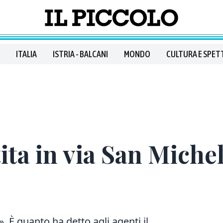
ITALIA
ISTRIA - BALCANI
MONDO
CULTURA E SPET
ita in via San Michel
». È quanto ha detto agli agenti il