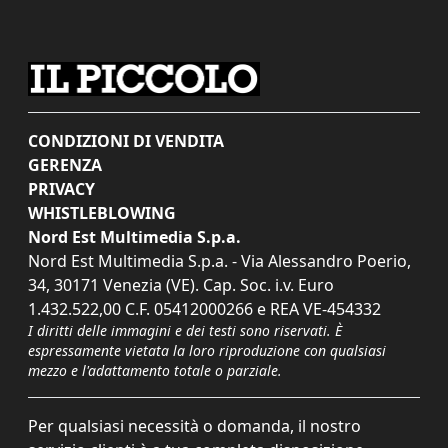
CONDIZIONI DI VENDITA
GERENZA
PRIVACY
WHISTLEBLOWING
Nord Est Multimedia S.p.a.
Nord Est Multimedia S.p.a. - Via Alessandro Poerio,
34, 30171 Venezia (VE). Cap. Soc. i.v. Euro
1.432.522,00 C.F. 05412000266 e REA VE-454332
I diritti delle immagini e dei testi sono riservati. È
espressamente vietata la loro riproduzione con qualsiasi
mezzo e l'adattamento totale o parziale.
Per qualsiasi necessità o domanda, il nostro