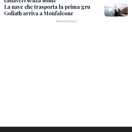
cadaveri senza nome
La nave che trasporta la prima gru
Goliath arriva a Monfalcone