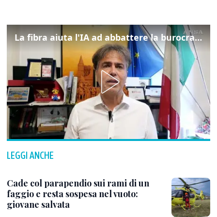
La fibra aiuta l'IA ad abbattere la burocrazia, progetto pilota in Veneto
LEGGI ANCHE
Cade col parapendio sui rami di un
faggio e resta sospesa nel vuoto:
giovane salvata