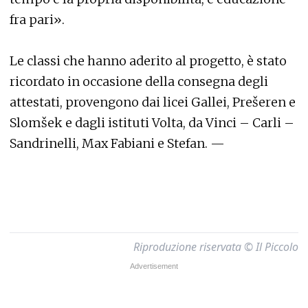
fra pari».
Le classi che hanno aderito al progetto, è stato
ricordato in occasione della consegna degli
attestati, provengono dai licei Gallei, Prešeren e
Slomšek e dagli istituti Volta, da Vinci – Carli –
Sandrinelli, Max Fabiani e Stefan. —
Riproduzione riservata © Il Piccolo