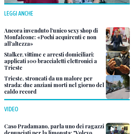
LEGGI ANCHE
Ancora invenduto l’unico sexy shop di
Monfalcone: «Pochi acquirenti e non
all’altezza»
Stalker, vittime e arresti domiciliari:
applicati 100 braccialetti elettronici a
Trieste
Trieste, stroncati da un malore per
strada: due anziani morti nel giorno del
caldo record
VIDEO
Caso Pradamano, parla uno dei ragazzi
denunciati per la limonata: "Volevo