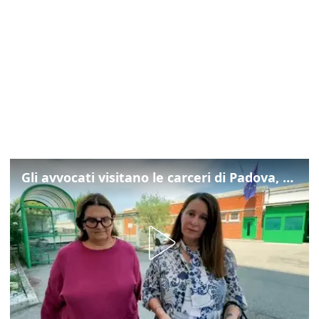
Gli avvocati visitano le carceri di Padova, ecco cosa hanno trovato