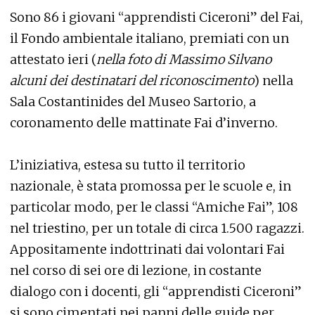
Sono 86 i giovani “apprendisti Ciceroni” del Fai,
il Fondo ambientale italiano, premiati con un
attestato ieri (
nella foto di Massimo Silvano
alcuni dei destinatari del riconoscimento
) nella
Sala Costantinides del Museo Sartorio, a
coronamento delle mattinate Fai d’inverno.
L’iniziativa, estesa su tutto il territorio
nazionale, è stata promossa per le scuole e, in
particolar modo, per le classi “Amiche Fai”, 108
nel triestino, per un totale di circa 1.500 ragazzi.
Appositamente indottrinati dai volontari Fai
nel corso di sei ore di lezione, in costante
dialogo con i docenti, gli “apprendisti Ciceroni”
si sono cimentati nei panni delle guide per