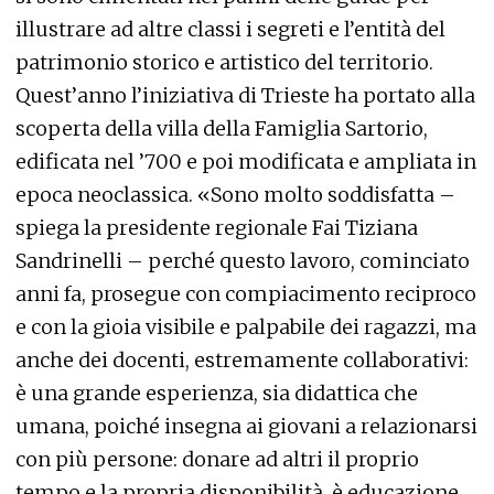
illustrare ad altre classi i segreti e l’entità del
patrimonio storico e artistico del territorio.
Quest’anno l’iniziativa di Trieste ha portato alla
scoperta della villa della Famiglia Sartorio,
edificata nel ’700 e poi modificata e ampliata in
epoca neoclassica. «Sono molto soddisfatta –
spiega la presidente regionale Fai Tiziana
Sandrinelli – perché questo lavoro, cominciato
anni fa, prosegue con compiacimento reciproco
e con la gioia visibile e palpabile dei ragazzi, ma
anche dei docenti, estremamente collaborativi:
è una grande esperienza, sia didattica che
umana, poiché insegna ai giovani a relazionarsi
con più persone: donare ad altri il proprio
tempo e la propria disponibilità, è educazione